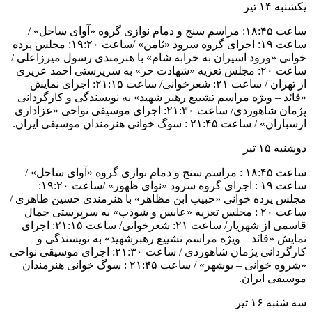
یکشنبه ۱۴ تیر
ساعت ۱۸:۴۵: مراسم سنج و دمام نوازی گروه «آوای ساحل» /
ساعت ۱۹: اجرای گروه سرود «ثامن» /ساعت ۱۹:۲۰: مجلس پرده
خوانی «ورود اسیران به خرابه شام» با هنرمندی رسول میرزاعلی /
ساعت ۲۰: مجلس تعزیه «شهادت حر» به سرپرستی احمد عزیزی
از تهران / ساعت ۲۱: شعرخوانی/ ساعت ۲۱:۱۵: اجرای نمایش
«قائد – ویژه مراسم تشییع رهبر شهید» به نویسندگی و کارگردانی
پژمان شاهوردی/ ساعت ۲۱:۳۰: اجرای موسیقی نواحی «عزاداری
ارسباران» / ساعت ۲۱:۴۵ : سوگ خوانی هنرمندان موسیقی ایران.
دوشنبه ۱۵ تیر
ساعت ۱۸:۴۵ : مراسم سنج و دمام نوازی گروه «آوای ساحل» /
ساعت ۱۹ : اجرای گروه سرود «نوای ظهور» /ساعت ۱۹:۲۰:
مجلس پرده خوانی «حبیب ابن مظاهر» با هنرمندی حسین طاهری /
ساعت ۲۰ : مجلس تعزیه «عابس و شوذب» به سرپرستی جمال
قاسمی از شهریار/ ساعت ۲۱: شعرخوانی/ ساعت ۲۱:۱۵: اجرای
نمایش «قائد – ویژه مراسم تشییع رهبرشهید» به نویسندگی و
کارگردانی پژمان شاهوردی / ساعت ۲۱:۳۰: اجرای موسیقی نواحی
«شروه خوانی – بوشهر» / ساعت ۲۱:۴۵ : سوگ خوانی هنرمندان
موسیقی ایران.
سه شنبه ۱۶ تیر