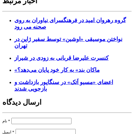
اخبار مرتبط
گروه رهروان امید در فرهنگسرای نیاوران به روی
صحنه می رود
نواختن موسیقی «اوشین» توسط سفیر ژاپن در
تهران
کنسرت علیرضا قربانی به زودی در شیراز
«ماکان بند» به کار خود پایان می‌دهد؟
اعضای «مسیو اَتک» در سنگاپور بازداشت و
بازجویی شدند
ارسال دیدگاه
*
نام
*
ایمیل