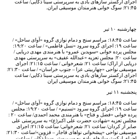
اجرای ارکستر سازهای بادی به سرپرستی سینا ذکایی/ ساعت
۲۱:۴۵: سوگ خوانی هنرمندان موسیقی ایران.
چهارشنبه ۱۰ تیر
ساعت ۱۸:۴۵: مراسم سنج و دمام نوازی گروه «آوای ساحل» /
ساعت ۱۹: اجرای گروه سرود «نسل فاطمی» / ساعت ۱۹:۲۰:
مجلس پرده خوانی «سویدبن عمرو» با هنرمندی مهدی دریایی /
ساعت ۲۰: مجلس تعزیه «عبدالله عفیف» به سرپرستی مهدی
دریایی از اراک/ ساعت ۲۱: شعرخوانی / ساعت ۲۱:۱۵: اجرای
موسیقی نواحی «چهاربیتی عزا – جنوب خراسان» / ساعت ۲۱:۳۰:
اجرای ارکستر سازهای بادی به سرپرستی سینا ذکایی/ ساعت
۲۱:۴۵: سوگ خوانی هنرمندان موسیقی ایران
پنجشنبه ۱۱ تیر
ساعت ۱۸:۴۵: مراسم سنج و دمام نوازی گروه «آوای ساحل» /
ساعت ۱۹: اجرای گروه سرود «تسنیم» / ساعت ۱۹:۲۰: مجلس
پرده خوانی «فضل و فتاح» با هنرمندی محمد احمدی/ ساعت ۲۰ :
مجلس تعزیه «شهادت حضرت علی اکبر(ع)» به سرپرستی علی
صابر از کردان/ ساعت ۲۱: شعرخوانی/ ساعت ۲۱:۱۵: اجرای
موسیقی نواحی «پیشخوانی نواهای قاجار – قزوین»/ساعت ۲۱:۳۰:
اجرای ارکسترسازهای بادی به سرپرستی سینا ذکایی/ ساعت