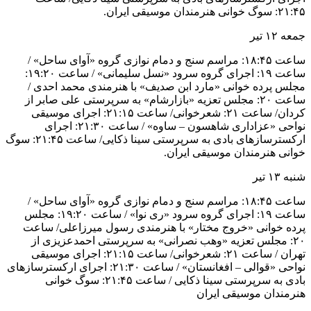
۲۱:۴۵: سوگ خوانی هنرمندان موسیقی ایران.
جمعه ۱۲ تیر
ساعت ۱۸:۴۵: مراسم سنج و دمام نوازی گروه «آوای ساحل» /
ساعت ۱۹: اجرای گروه سرود «نسل سلیمانی» / ساعت ۱۹:۲۰:
مجلس پرده خوانی «مارد ابن صدیف» با هنرمندی محمد احدی /
ساعت ۲۰: مجلس تعزیه «بازارشام» به سرپرستی علی صابر از
کردان/ ساعت ۲۱: شعرخوانی/ ساعت ۲۱:۱۵: اجرای موسیقی
نواحی «عزاداری شاهسون – ساوه» / ساعت ۲۱:۳۰: اجرای
ارکسترسازهای بادی به سرپرستی سینا ذکایی/ ساعت ۲۱:۴۵: سوگ
خوانی هنرمندان موسیقی ایران.
شنبه ۱۳ تیر
ساعت ۱۸:۴۵: مراسم سنج و دمام نوازی گروه «آوای ساحل» /
ساعت ۱۹: اجرای گروه سرود «ری نوا» / ساعت ۱۹:۲۰: مجلس
پرده خوانی «خروج مختار» با هنرمندی رسول میرزاعلی/ ساعت
۲۰: مجلس تعزیه «وهب نصرانی» به سرپرستی احمدعزیزی از
تهران / ساعت ۲۱: شعرخوانی/ ساعت ۲۱:۱۵: اجرای موسیقی
نواحی «قوالی – افغانستان» / ساعت ۲۱:۳۰: اجرای ارکسترسازهای
بادی به سرپرستی سینا ذکایی / ساعت ۲۱:۴۵: سوگ خوانی
هنرمندان موسیقی ایران