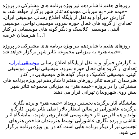
روزهای هفتم تا شانزدهم تیر ویژه برنامه های مشترکی در پروژه
«خیمه هنر» به میزبانی مجموعه تئاتر شهر برگزار خواهد شد. به
گزارش خبرآوا و به نقل از پایگاه اطلاع رسانی موسیقی ایران،
تعدادی از گروه های فعال حوزه سرود، موسیقی نواحی، موسیقی
آئینی، موسیقی کلاسیک و دیگر گونه های موسیقایی در کنار
هنرمندان عرصه […]
روزهای هفتم تا شانزدهم تیر ویژه برنامه های مشترکی در پروژه
«خیمه هنر» به میزبانی مجموعه تئاتر شهر برگزار خواهد شد.
به گزارش خبرآوا و به نقل از پایگاه اطلاع رسانی
موسیقی ایران
،
تعدادی از گروه های فعال حوزه سرود، موسیقی نواحی، موسیقی
آئینی، موسیقی کلاسیک و دیگر گونه های موسیقایی در کنار
هنرمندان عرصه تئاتر روزهای هفتم تا شانزدهم تیر ویژه برنامه های
مشترکی را در پروژه «خیمه هنر» به میزبانی مجموعه تئاتر شهر
پیش روی شهروندان تهرانی قرار می دهند.
نمایشگاه آثار برگزیده نخستین رویداد «خیمه هنر» و پرده نگاری
برگزیده عاشورایی در سالن انتظار تالار اصلی تئاتر شهر، کارگاه
تولید و هم آفرینی آثار خوشنویسی اشعار رهبر شهید، نمایشگاه آثار
نقاشی و پرده نگاری عاشورایی توسط هنرمندان شاخص هنرهای
تجسمی نیز از دیگر برنامه هایی است که در این ویژه برنامه برگزار
می شود.