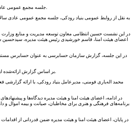
جلسه مجمع عمومی عادی سالانه هیئت امنای بنیاد فرهنگی هنری رودکی با حضور اعضای هیئت امنا، هیئت مدیره و مدیرعامل بنیاد در محل این مجموعه برگزار شد.
در این نشست حسین انتظامی معاون توسعه مدیریت و منابع وزارت فر
اعضای هیئت امنا، قاسم خورشیدی رئیس هیئت مدیره، سیدحسین سید
بر اساس گزارش ارائه‌شده از سوی حسابرس مستقل و بازرس قانونی، عملکرد مالی بنیاد رودکی در سال ۱۴۰۴ مطابق با استانداردهای حسابرسی، مطلوب ارزیابی شد.
در ادامه، اعضای هیئت امنا و هیئت مدیره دیدگاه‌ها و پیشنهاده
برنامه‌های فرهنگی و هنری برای مخاطبان، صیانت و بیمه اموال و دار
در پایان، اعضای هیئت امنا و هیئت مدیره ضمن قدردانی از اقدامات 