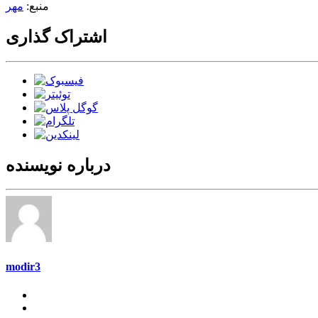
منبع:
مهر
اشتراک گذاری
درباره نویسنده
modir3