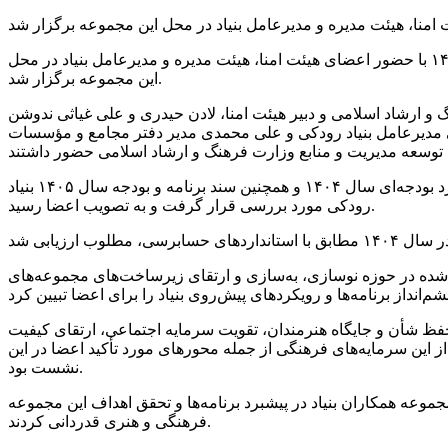
به نقل از روابط عمومی بنیاد رودکی، جلسه مجمع عمومی عادی سالانه هیئت امنای بنیاد فرهنگی هنری رودکی روز چهارشنبه ۲۷ خرداد ۱۴۰۵ با حضور اعضای هیئت امنا، هیئت مدیره و مدیرعامل بنیاد در محل
این مجموعه برگزار شد.
ارشاد اسلامی و دبیر هیئت امنا، لادن حیدری و علی غیاثی ندوشن
 مدیرعامل بنیاد رودکی و علی محمدی مدیر دفتر مجامع و مؤسسات
در این جلسه، گزارش سازمان حسابرسی به عنوان حسابرس مستقل و نیز بازرس قانونی از صورت‌های مالی سال ۱۴۰۴، گزارش عملکرد بودجه‌ای سال ۱۴۰۴ و همچنین سند برنامه و بودجه سال ۱۴۰۵ بنیاد
رودکی مورد بررسی قرار گرفت و به تصویب اعضا رسید.
ئه گزارشی فعالیت‌های فرهنگی و هنری بنیاد در سال ۱۴۰۴ و همچنین اقدامات انجام‌شده در حوزه نوسازی، به‌سازی و ارتقای زیرساخت‌های مجموعه‌های
 حفظ شأن و جایگاه هنرمندان، تقویت سرمایه اجتماعی، ارتقای کیفیت
از این سرمایه‌های فرهنگی از جمله محورهای مورد تأکید اعضا در این
نشست بود.
موعه همکاران بنیاد در پیشبرد برنامه‌ها و تحقق اهداف این مجموعه
فرهنگی و هنری قدردانی کردند.