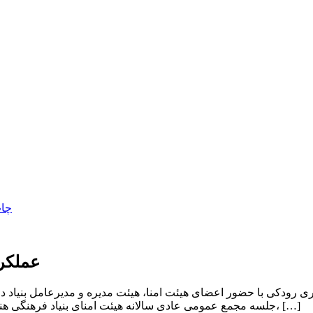
عملکرد م
 رودکی با حضور اعضای هیئت امنا، هیئت مدیره و مدیرعامل بنیاد در
جلسه مجمع عمومی عادی سالانه هیئت امنای بنیاد فرهنگی هنری رودکی روز چهارشنبه ۲۷ خرداد ۱۴۰۵ با حضور اعضای هیئت امنا، […]