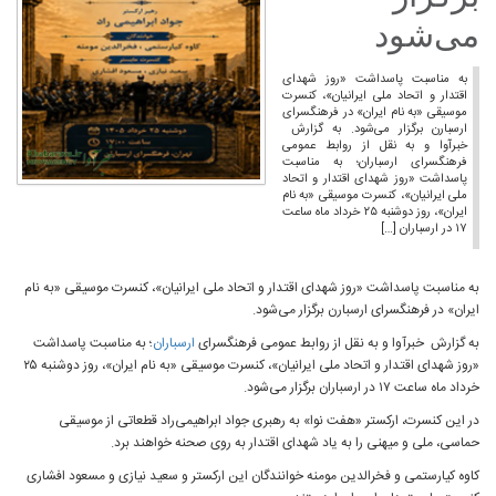
می‌شود
به مناسبت پاسداشت «روز شهدای
اقتدار و اتحاد ملی ایرانیان»، کنسرت
موسیقی «به نام ایران» در فرهنگسرای
ارسبارن برگزار می‌شود. به گزارش
خبرآوا و به نقل از روابط عمومی
فرهنگسرای ارسباران؛ به مناسبت
پاسداشت «روز شهدای اقتدار و اتحاد
ملی ایرانیان»، کنسرت موسیقی «به نام
ایران»، روز دوشنبه ۲۵ خرداد ماه ساعت
۱۷ در ارسباران […]
به مناسبت پاسداشت «روز شهدای اقتدار و اتحاد ملی ایرانیان»، کنسرت موسیقی «به نام
ایران» در فرهنگسرای ارسبارن برگزار می‌شود.
به گزارش خبرآوا و به نقل از روابط عمومی فرهنگسرای
ارسباران
؛ به مناسبت پاسداشت
«روز شهدای اقتدار و اتحاد ملی ایرانیان»، کنسرت موسیقی «به نام ایران»، روز دوشنبه ۲۵
خرداد ماه ساعت ۱۷ در ارسباران برگزار می‌شود.
در این کنسرت، ارکستر «هفت نوا» به رهبری جواد ابراهیمی‌راد قطعاتی از موسیقی
حماسی، ملی و میهنی را به یاد شهدای اقتدار به روی صحنه خواهند برد.
کاوه کیارستمی و فخرالدین مومنه خوانندگان این ارکستر و سعید نیازی و مسعود افشاری