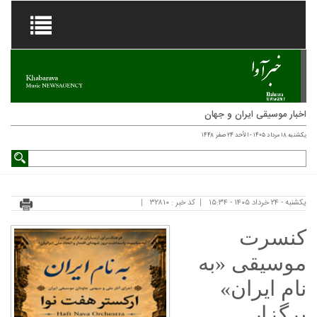
اخبار موسیقی ایران و جهان
یکشنبه ۱۸ مرداد ۱۴۰۵ - الأحد ۲۴ صفر ۱۴۴۸
یکشنبه - ۲۴ خرداد ۱۴۰۵ - ۱۵:۳۴
کد خبر : ۳۲۸۱۰
کنسرت
موسیقی «به
نام ایران»
برگزار