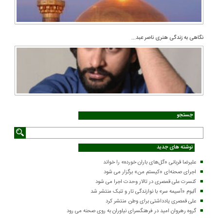
نگاهی به زندگی هنری ناصر عبد...
جستجو
نوشته های جدید
علیرضا قربانی «گل‌های باران خورده» را خواند
اجرای صحنه‌ای «کیستم من» برگزار می شود
کنسرت علی قمصری در تالار وحدت اجرا می شود
آلبوم «آسیمه سر» با نوازندگی تار و تنبک منتشر شد
علی قمصری یادداشتی برای وطن منتشر کرد
گروه رهروان امید در فرهنگسرای نیاوران به روی صحنه می رود