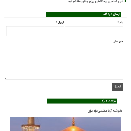
علی قمصری یادداشتی برای وطن منتشر کرد
ارسال دیدگاه
نام
*
ایمیل
*
متن نظر
رویداد ویژه
دلنوشته آریا عظیمی‌نژاد برای...