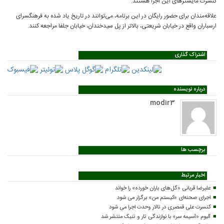
کنسرت مایسترهای این اجرا هستند.
علاقه‌مندان برای حضور رایگان در این برنامه، می‌توانند در تاریخ یاد شده به فرهنگسرای
ارسباران واقع در خیابان شریعتی، بالاتر از پل سیدخندان، خیابان جلفا مراجعه کنند.
اشتراک گذاری
درباره نویسنده
modir3
برچسب ها
اخبار مرتبط
علیرضا قربانی «گل‌های باران خورده» را خواند
اجرای صحنه‌ای «کیستم من» برگزار می شود
کنسرت علی قمصری در تالار وحدت اجرا می شود
آلبوم «آسیمه سر» با نوازندگی تار و تنبک منتشر شد