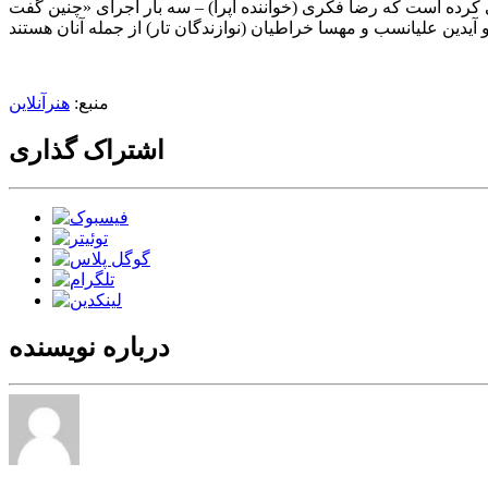
 کرده است که رضا فکری (خواننده اُپرا) – سه بار اجرای «چنین گفت
منبع:
هنرآنلاین
اشتراک گذاری
درباره نویسنده