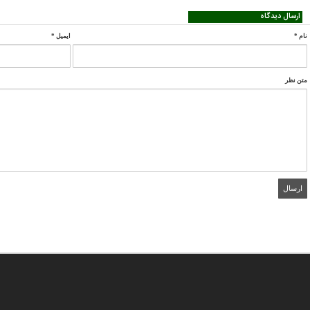
ارسال دیدگاه
نام
*
ایمیل
*
متن نظر