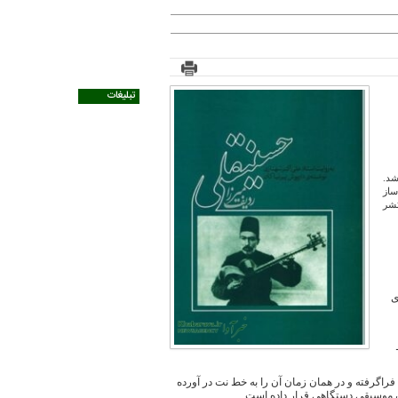
تبلیغات
شد.
ساز
پیرنیاکان، توسط انتشارات ماهور در سال ۱۴۰۵ منتشر
ی
اگرفته و در همان زمان آن را به خط نت در آورده
دان موسیقی دستگاهی قرار داده است.