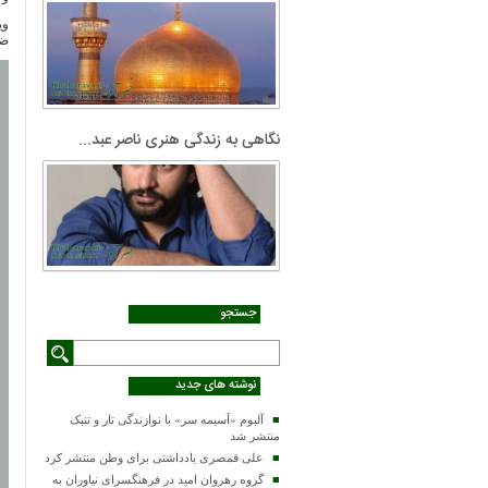
وی
ضب
نگاهی به زندگی هنری ناصر عبد...
جستجو
نوشته های جدید
آلبوم «آسیمه سر» با نوازندگی تار و تنبک
منتشر شد
علی قمصری یادداشتی برای وطن منتشر کرد
گروه رهروان امید در فرهنگسرای نیاوران به