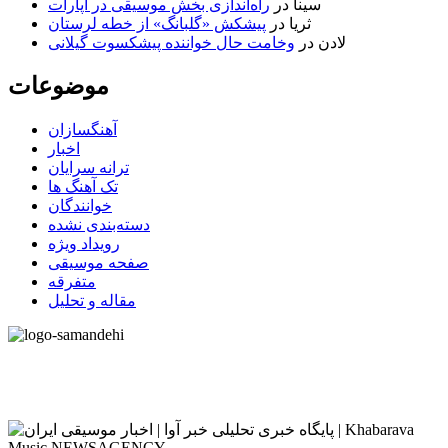
سینا
در
راه‌اندازی بخش موسیقی در آپارات
ثریا
در
پیشکش «گلبانگ» از خطه لرستان
لادن
در
وخامت حال خواننده پیشکسوت گیلانی
موضوعات
آهنگسازان
اخبار
ترانه سرایان
تک آهنگ ها
خوانندگان
دسته‌بندی نشده
رویداد ویژه
صفحه موسیقی
متفرقه
مقاله و تحلیل