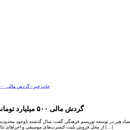
گردش مالی ۵۰۰ میلیارد تومانی در مازندران از بلیت‌فروشی کنسرت و تئاتر
از محل فروش بلیت کنسرت‌های موسیقی و اجراهای تئاتر در این استان رقم خورد که از این میزان، ۳۴۰ میلیارد تومان متعلق […]