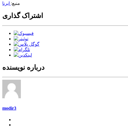
منبع:
ایرنا
اشتراک گذاری
درباره نویسنده
modir3