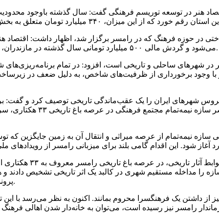
ختی در حوزه فرهنگ که در رامسر برگزار شد، اظهار داشت: اقتصاد ه
می‌شود و گردش مالی ۵۰۰ میلیارد تومانی سال گذشته در مازندران، نشان‌دهنده ظرفیت بالای این بخش برای رونق اقتصادی منطقه است.
در شهرهای ساحلی و تاریخی است، افزود: در تمام برنامه‌ریزی‌های 
شهر با وجود برخورداری از ظرفیت‌های شاخص، به دلیل ضعف در زیرساخ
روس شهرهای ایران را یک عقب‌ماندگی تاریخی توصیف کرد و گفت: برا
هستیم. در همین راستا، پس از 
یی سازه نیمه‌تمام از عرصه میراثی و انتقال آن به زمین جایگزین ک
ه را مداخله مستقیم شهری در کالبد یک اثر تاریخی تشخیص دادند و هم
پرونده تا زمان رفع مداخلات، در فهرست موقت یونسکو باقی مانده است.
از داشتن یک فرهنگسرا محروم بمانند. اکنون به نظر می‌رسد با این ت