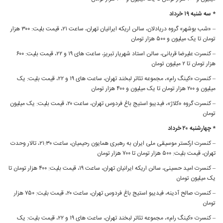
* سه شنبه ۱۹ خرداد
– «شب بوشهر» گروه دریادلان، سالن اریکه ایرانیان تهران، ساعت ۲۱، قیمت بلیت: ۳۰۰ هزار
تومان تا یک میلیون و ۵۰۰ هزار تومان
– کنسرت علیرضا قربانی، سالن استاد شهریار تبریز، ساعت های ۱۹ و ۲۲، قیمت بلیت: ۶۰۰
هزار تومان تا ۲ میلیون تومان
– کنسرت «کینگ رام»، مجموعه تئاتر لبخند تهران، ساعت های ۱۹ و ۲۲، قیمت بلیت: یک
میلیون و ۲۰۰ هزار تومان تا یک میلیون و ۴۰۰ هزار تومان
– کنسرت گروه «کلاژ»، فیدیبو استیج باغ فردوس تهران، ساعت ۲۰، قیمت بلیت: یک میلیون
تومان
* چهارشنبه ۲۰ خرداد
– کنسرت ارکستر موسیقی ملی ایران به رهبری همایون رحیمیان، ساعت ۲۱:۳۰، تالار وحدت
تهران، قیمت بلیت: ۵۰۰ هزار تومان تا ۷۰۰ هزار تومان
– کنسرت امید حسینی، سالن اریکه ایرانیان تهران، ساعت ۱۹، قیمت بلیت: ۴۰۰ هزار تومان تا
یک میلیون تومان
– کنسرت صالح آدینه، فیدیبو استیج باغ فردوس تهران، ساعت ۲۰، قیمت بلیت: ۷۵۰ هزار
تومان
– کنسرت «کینگ رام»، مجموعه تئاتر لبخند تهران، ساعت های ۱۹ و ۲۲، قیمت بلیت: یک