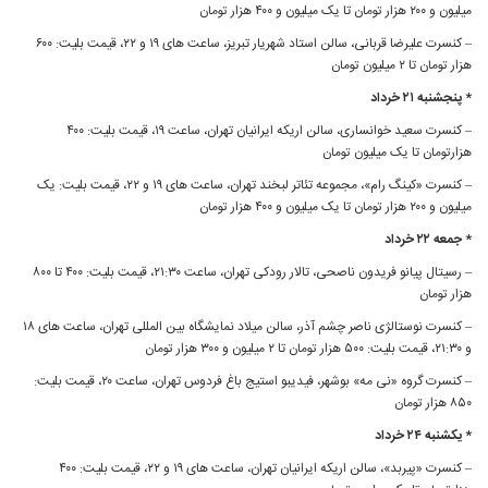
میلیون و ۲۰۰ هزار تومان تا یک میلیون و ۴۰۰ هزار تومان
– کنسرت علیرضا قربانی، سالن استاد شهریار تبریز، ساعت های ۱۹ و ۲۲، قیمت بلیت: ۶۰۰
هزار تومان تا ۲ میلیون تومان
* پنجشنبه ۲۱ خرداد
– کنسرت سعید خوانساری، سالن اریکه ایرانیان تهران، ساعت ۱۹، قیمت بلیت: ۴۰۰
هزارتومان تا یک میلیون تومان
– کنسرت «کینگ رام»، مجموعه تئاتر لبخند تهران، ساعت های ۱۹ و ۲۲، قیمت بلیت: یک
میلیون و ۲۰۰ هزار تومان تا یک میلیون و ۴۰۰ هزار تومان
* جمعه ۲۲ خرداد
– رسیتال پیانو فریدون ناصحی، تالار رودکی تهران، ساعت ۲۱:۳۰، قیمت بلیت: ۴۰۰ تا ۸۰۰
هزار تومان
– کنسرت نوستالژی ناصر چشم آذر، سالن میلاد نمایشگاه بین المللی تهران، ساعت های ۱۸
و ۲۱:۳۰، قیمت بلیت: ۵۰۰ هزار تومان تا ۲ میلیون و ۳۰۰ هزار تومان
– کنسرت گروه «نی مه» بوشهر، فیدیبو استیج باغ فردوس تهران، ساعت ۲۰، قیمت بلیت:
۸۵۰ هزار تومان
* یکشنبه ۲۴ خرداد
– کنسرت «پیربد»، سالن اریکه ایرانیان تهران، ساعت های ۱۹ و ۲۲، قیمت بلیت: ۴۰۰