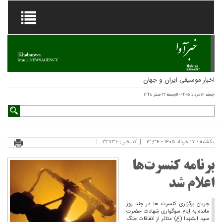
اخبار موسیقی ایران و جهان
جمعه ۱۶ مرداد ۱۴۰۵ - الجمعة ۲۲ صفر ۱۴۴۸
یکشنبه - ۱۷ خرداد ۱۴۰۵ - ۱۳:۳۴
کد خبر : ۳۲۷۳۶
برنامه کنسرت‌ها
اعلام شد
جریان برگزاری کنسرت ها در چند روز
مانده به ایام سوگواری شهادت حضرت
سید الشهدا (ع) متاثر از اتفاقات جنگ