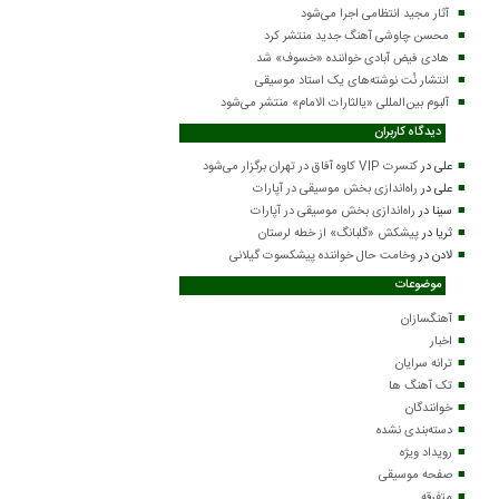
آثار مجید انتظامی اجرا می‌شود
محسن چاوشی آهنگ جدید منتشر کرد
هادی فیض آبادی خواننده «خسوف» شد
انتشار نُت نوشته‌های یک استاد موسیقی
آلبوم بین‌المللی «یالثارات الامام» منتشر می‌شود
دیدگاه کاربران
علی
در
کنسرت VIP کاوه آفاق در تهران برگزار می‌شود
علی
در
راه‌اندازی بخش موسیقی در آپارات
سینا
در
راه‌اندازی بخش موسیقی در آپارات
ثریا
در
پیشکش «گلبانگ» از خطه لرستان
لادن
در
وخامت حال خواننده پیشکسوت گیلانی
موضوعات
آهنگسازان
اخبار
ترانه سرایان
تک آهنگ ها
خوانندگان
دسته‌بندی نشده
رویداد ویژه
صفحه موسیقی
متفرقه