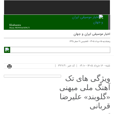
اخبار موسیقی ایران و جهان
پنجشنبه ۱۵ مرداد ۱۴۰۵ - الخميس ۲۱ صفر ۱۴۴۸
شنبه - ۱۶ خرداد ۱۴۰۵ - ۰۹:۱۰
کد خبر : ۳۲۷۱۹
ویژگی های تک
آهنگ ملی میهنی
«گلوبند» علیرضا
قربانی