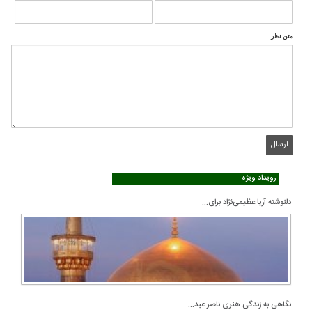
متن نظر
رویداد ویژه
دلنوشته آریا عظیمی‌نژاد برای...
نگاهی به زندگی هنری ناصر عبد...