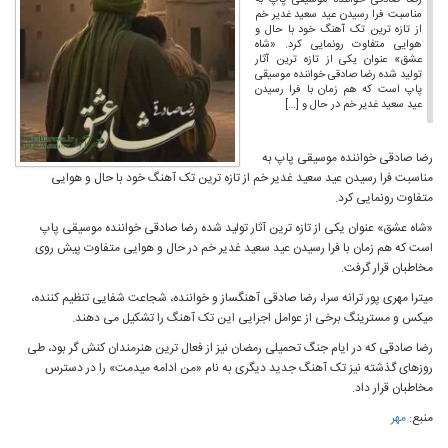
رضا صادقی خواننده موسیقی پاپ به
مناسبت فرا رسیدن عید سعید غدیر خم
از تازه ترین تک آهنگ خود با حال و
هوایی متفاوت رونمایی کرد. «شاه
عشق» عنوان یکی از تازه ترین آثار
تولید شده رضا صادقی خواننده موسیقی
پاپ است که هم زمان با فرا رسیدن
عید سعید غدیر خم در حال و […]
رضا صادقی خواننده موسیقی پاپ به
مناسبت فرا رسیدن عید سعید غدیر خم از تازه ترین تک آهنگ خود با حال و هوایی
متفاوت رونمایی کرد.
«شاه عشق» عنوان یکی از تازه ترین آثار تولید شده رضا صادقی خواننده موسیقی پاپ
است که هم زمان با فرا رسیدن عید سعید غدیر خم در حال و هوایی متفاوت پیش روی
مخاطبان قرار گرفت.
میترا مهری پور ترانه سرا، رضا صادقی آهنگساز و خواننده، شجاعت شفایی تنظیم کننده،
میکس و مسترینگ برخی از عوامل اجرایی این تک آهنگ را تشکیل می دهند.
رضا صادقی که در ایام جنگ تحمیلی رمضان نیز از فعال ترین هنرمندان کنش گر بود، طی
روزهای گذشته نیز تک آهنگ جدید دیگری به نام «من ادامه میدمت» را در دسترس
مخاطبان قرار داد.
منبع:
مهر