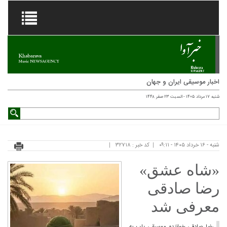
اخبار موسیقی ایران و جهان
شنبه ۱۷ مرداد ۱۴۰۵ - السبت ۲۳ صفر ۱۴۴۸
شنبه - ۱۶ خرداد ۱۴۰۵ - ۰۹:۱۱
کد خبر : ۳۲۷۱۸
«شاه عشق»
رضا صادقی
معرفی شد