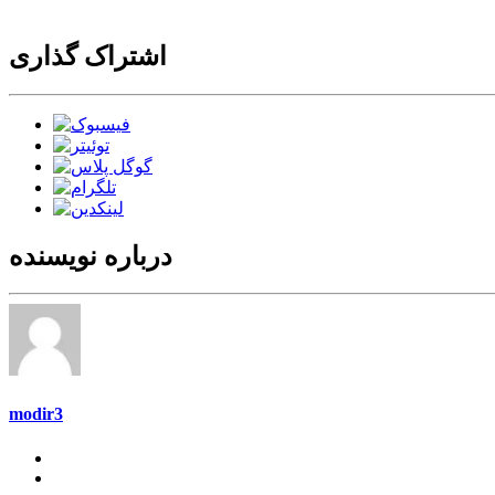
اشتراک گذاری
درباره نویسنده
modir3