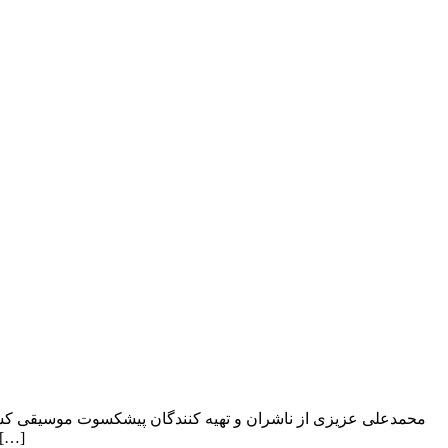
محمدعلی عزیزی از ناشران و تهیه کنندگان پیشکسوت موسیقی کشورمان
موسیقی ایران، محمدعلی عزیزی از ناشران و تهیه کنندگان پیشکسوت موسیقی کشورمان و بنیانگذار شرکت «آواز بیست