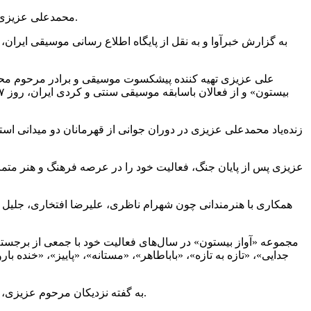
محمدعلی عزیزی از ناشران و تهیه کنندگان پیشکسوت موسیقی کشورمان و بنیانگذار یکی از مجموعه های قدیمی تولید آثار موسیقایی دار فانی را وداع گفت.
به گزارش خبرآوا و به نقل از پایگاه اطلاع رسانی موسیقی ایرا
علی عزیزی تهیه کننده پیشکسوت موسیقی و برادر مرحوم محمد
همکاری با هنرمندانی چون شهرام ناظری، علیرضا افتخاری، جلیل 
مجموعه «آواز بیستون» در سال‌های فعالیت خود با جمعی از برجسته‌ت
جدایی»، «تازه به تازه»، «باباطاهر»، «مستانه»، «پاییز»، «خنده
به گفته نزدیکان مرحوم عزیزی، وی در سال‌های اخیر، همزمان با تغییرات گسترده در بازار موسیقی و کم‌رنگ شدن جایگاه آثار اصیل، بیشتر به سکوت و انزوا روی آورده بود.