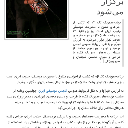
برگزار
می‌شود
برنامه«موزیک تک 4» که ترکیبی از
اجراهای متنوع با محوریت موسیقی
جنوب ایران است روز پنجشنبه 31
اردیبهشت ماه 1405 در موزه هنرهای
معاصر تهران برگزار می‌شود. به گزارش
خبرآوا و به نقل از روابط عمومی انجمن
موسیقی ایران، چهارمین برنامه از
سلسله برنامه‌های «موزیک تک» با
طراحی و دبیری محسن شریفیان و
مدیر پروژه‌ای […]
برنامه«موزیک تک 4» که ترکیبی از اجراهای متنوع با محوریت موسیقی جنوب ایران است
روز پنجشنبه 31 اردیبهشت ماه 1405 در موزه هنرهای معاصر تهران برگزار می‌شود.
به گزارش خبرآوا و به نقل از روابط عمومی
انجمن موسیقی ایران
، چهارمین برنامه از
سلسله برنامه‌های «موزیک تک» با طراحی و دبیری محسن شریفیان و مدیر پروژه‌ای علی
مغازه‌ای از ساعت ۱۵ تا ۱۸ پنجشنبه 31 اردیبهشت در محوطه بیرونی و داخلی موزه
هنرهای معاصر برای علاقه مندان به اجرا در می‌آید.
این برنامه با محوریت «صداهای جنوب و با درنگی بر موسیقی جنوب ایران» طراحی شده
که طی آن گروه‌های مختلفی از جنوب کشور به اجرا می‌پردازند و قطعاتی را با استفاده از