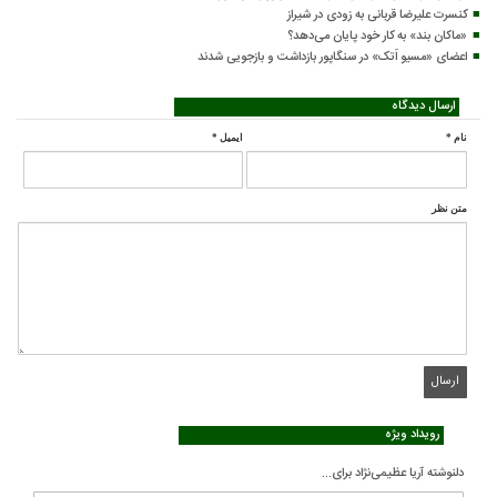
کنسرت علیرضا قربانی به زودی در شیراز
«ماکان بند» به کار خود پایان می‌دهد؟
اعضای «مسیو اَتک» در سنگاپور بازداشت و بازجویی شدند
ارسال دیدگاه
نام
*
ایمیل
*
متن نظر
رویداد ویژه
دلنوشته آریا عظیمی‌نژاد برای...