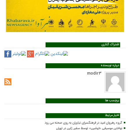
اشتراک گذاری
درباره نویسنده
modir3
برچسب ها
اخبار مرتبط
گروه رهروان امید در فرهنگسرای نیاوران به روی صحنه می رود
نواختن موسیقی «اوشین» توسط سفیر ژاپن در تهران