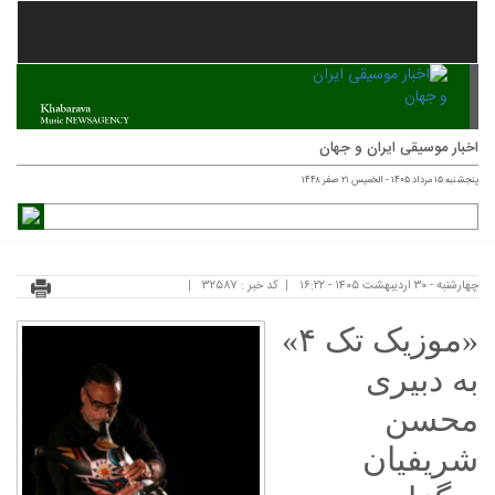
اخبار موسیقی ایران و جهان
پنجشنبه ۱۵ مرداد ۱۴۰۵ - الخميس ۲۱ صفر ۱۴۴۸
چهارشنبه - ۳۰ اردیبهشت ۱۴۰۵ - ۱۶:۲۲
کد خبر : ۳۲۵۸۷
«موزیک تک ۴»
به دبیری
محسن
شریفیان