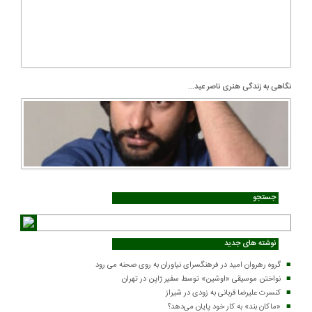
نگاهی به زندگی هنری ناصر عبد...
جستجو
نوشته های جدید
گروه رهروان امید در فرهنگسرای نیاوران به روی صحنه می رود
نواختن موسیقی «اوشین» توسط سفیر ژاپن در تهران
کنسرت علیرضا قربانی به زودی در شیراز
«ماکان بند» به کار خود پایان می‌دهد؟