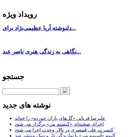
رویداد ویژه
دلنوشته آریا عظیمی‌نژاد برای...
نگاهی به زندگی هنری ناصر عبد...
جستجو
نوشته های جدید
علیرضا قربانی «گل‌های باران خورده» را خواند
اجرای صحنه‌ای «کیستم من» برگزار می شود
کنسرت علی قمصری در تالار وحدت اجرا می شود
آلبوم «آسیمه سر» با نوازندگی تار و تنبک منتشر شد