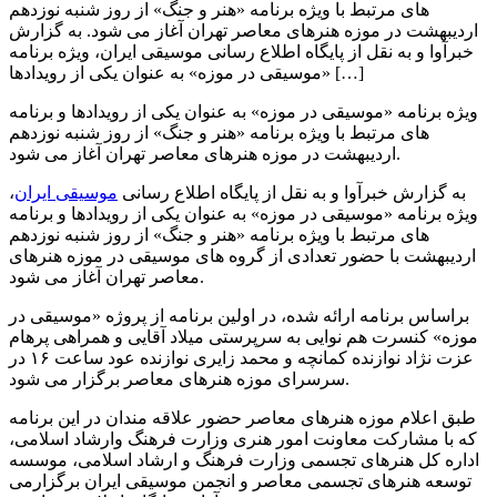
های مرتبط با ویژه برنامه «هنر و جنگ» از روز شنبه نوزدهم
اردیبهشت در موزه هنرهای معاصر تهران آغاز می شود. به گزارش
خبرآوا و به نقل از پایگاه اطلاع رسانی موسیقی ایران، ویژه برنامه
«موسیقی در موزه» به عنوان یکی از رویدادها […]
ویژه برنامه «موسیقی در موزه» به عنوان یکی از رویدادها و برنامه
های مرتبط با ویژه برنامه «هنر و جنگ» از روز شنبه نوزدهم
اردیبهشت در موزه هنرهای معاصر تهران آغاز می شود.
به گزارش خبرآوا و به نقل از پایگاه اطلاع رسانی
موسیقی ایران
،
ویژه برنامه «موسیقی در موزه» به عنوان یکی از رویدادها و برنامه
های مرتبط با ویژه برنامه «هنر و جنگ» از روز شنبه نوزدهم
اردیبهشت با حضور تعدادی از گروه های موسیقی در موزه هنرهای
معاصر تهران آغاز می شود.
براساس برنامه ارائه شده، در اولین برنامه از پروژه «موسیقی در
موزه» کنسرت هم نوایی به سرپرستی میلاد آقایی و همراهی پرهام
عزت نژاد نوازنده کمانچه و محمد زایری نوازنده عود ساعت ۱۶ در
سرسرای موزه هنرهای معاصر برگزار می شود.
طبق اعلام موزه هنرهای معاصر حضور علاقه مندان در این برنامه
که با مشارکت معاونت امور هنری وزارت فرهنگ وارشاد اسلامی،
اداره کل هنرهای تجسمی وزارت فرهنگ و ارشاد اسلامی، موسسه
توسعه هنرهای تجسمی معاصر و انجمن موسیقی ایران برگزارمی