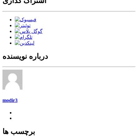
اشتراک گذاری
درباره نویسنده
modir3
برچسب ها