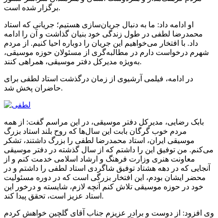
برگزار شده است.
او ادامه داد: ما به دنبال جریان‌سازی هستیم؛ جریانی که استاد
محمدرضا لطفی در طول زندگی خود بنیان گذاشت و آن را ادامه
داد. با افتخار می‌خواهیم این جریان را دوباره احیا کنیم. از مردم
شهرم درخواست دارم در مطالبه‌گری از مسئولان حوزه موسیقی،
به‌ویژه مدیرکل دفتر موسیقی، همراهی کنند.
در ادامه، فیلمی آرشیوی از زمان درگذشت استاد لطفی برای
حاضران پخش شد.
بابک رضایی، مدیرکل دفتر موسیقی، در این مراسم گفت: از همه
مردم خوب گرگان بابت این سال‌ها که روح بلند استاد بزرگ
موسیقی ایران، استاد محمدرضا لطفی را بزرگ داشتند، تشکر
می‌کنم. من توفیق این را داشتم که از سال گذشته در دفتر موسیقی
معاونت هنری وزارت فرهنگ و ارشاد اسلامی خدمت کنم و از
آنجایی که در دهه هشتاد توفیق شاگردی استاد لطفی را داشتم و در
محضر ایشان بودم، این افتخار بزرگی است که در دوره مسئولیت
خود در حوزه موسیقی تلاش کنم آنچه لازم، شایسته و درخور این
استاد عزیز است، تحقق پیدا کند.
وی افزود: از دوست و برادر عزیزم جناب آقای گلچین خواهش کردم