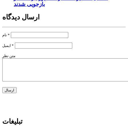
بازجویی شدند
ارسال دیدگاه
*
نام
*
ایمیل
متن نظر
تبلیغات