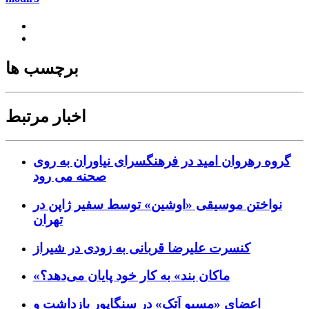
برچسب ها
اخبار مرتبط
گروه رهروان امید در فرهنگسرای نیاوران به روی
صحنه می رود
نواختن موسیقی «اوشین» توسط سفیر ژاپن در
تهران
کنسرت علیرضا قربانی به زودی در شیراز
«ماکان بند» به کار خود پایان می‌دهد؟
اعضای «مسیو اَتک» در سنگاپور بازداشت و