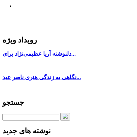
رویداد ویژه
دلنوشته آریا عظیمی‌نژاد برای...
نگاهی به زندگی هنری ناصر عبد...
جستجو
نوشته های جدید