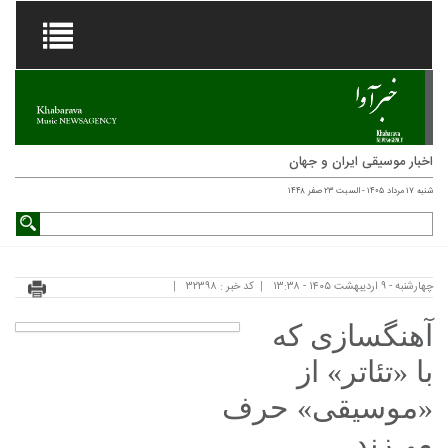
اخبار موسیقی ایران و جهان
شنبه ۱۷ مرداد ۱۴۰۵ - السبت ۲۳ صفر ۱۴۴۸
چهارشنبه - ۹ اردیبهشت ۱۴۰۵ - ۱۳:۳۸
کد خبر : ۳۲۳۹۸
آهنگسازی که
با «تئاتر» از
«موسیقی» حرف
می‌زند