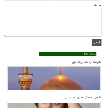
متن نظر
رویداد ویژه
دلنوشته آریا عظیمی‌نژاد برای...
نگاهی به زندگی هنری ناصر عبد...