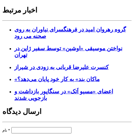
اخبار مرتبط
گروه رهروان امید در فرهنگسرای نیاوران به روی
صحنه می رود
نواختن موسیقی «اوشین» توسط سفیر ژاپن در
تهران
کنسرت علیرضا قربانی به زودی در شیراز
«ماکان بند» به کار خود پایان می‌دهد؟
اعضای «مسیو اَتک» در سنگاپور بازداشت و
بازجویی شدند
ارسال دیدگاه
*
نام