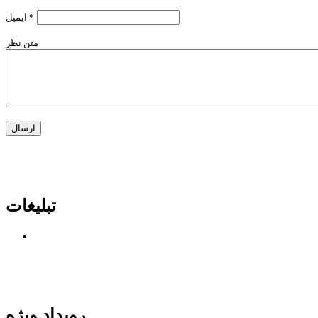
*
ایمیل
متن نظر
تبلیغات
رویداد ویژه