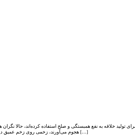
ی تولید خلاقه به نفع همبستگی و صلح استفاده کرده‌اند، حالا نگران
هجوم می‌آورند، زخمی روی زخم عمیق دیگرشان باشد. روزنامه اعتماد نوشت: بیش از نیمی از تمام حملاتی که […]