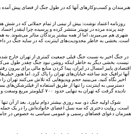
هنرمندان و کسب‌وکارهای آنها که در طول جنگ از فضای پیش آمده برا
روزنامه اعتماد نوشت: بیش از نیمی از تمام حملاتی که در شش ه
چند پرنده مرده در توییتر منتشر کرده و پرسیده چرا اینقدر اجساد
شهری هم می‌میرند، اما از همه بیشتر پرندگان متاثر می‌شوند. به هم
است. بخشی به خاطر محدودیت‌های اینترنت که در سایه جنگ در داخل 
در جنگ اخیر به نسبت جنگ قبلی جمعیت کمتری از تهران خارج شده‌اند
نیست. بخشی دیگر به خاطر اینکه روشن نبود جنگ چقدر طول می‌کشد،
اقتصادی پاییز امسال در ایران، پیدا کردن منابع مالی برای بیرون رفت
آنها ترافیک چند ساعته خیابان‌های تهران را پاک کرد. اما هنوز خیل
اخیر نگاه کنید، می‌بینید حجم ویدیوهایی که تلاش می‌کنند تهران 
دسترسی به اینترنت را تنها از طریق استفاده از فیلترشکن‌های بسی
شوک اولیه جنگ دو، سه روزی بیشتر دوام نیاورد. بعد از آن تنها
است، روایت دختری که سه نسل اعضای خانواده‌اش را در یک حمله ا
‌همزمان دعوای فضاهای رسمی و عمومی سیاسی به خصوص در جامعه دیا