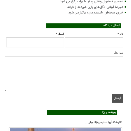
دهمین فستیوال رقابتی پیانو «کلارا» برگزار می شود
علیرضا قربانی «گل‌های باران خورده» را خواند
اجرای صحنه‌ای «کیستم من» برگزار می شود
ارسال دیدگاه
نام
*
ایمیل
*
متن نظر
رویداد ویژه
دلنوشته آریا عظیمی‌نژاد برای...