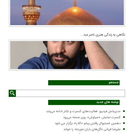
نگاهی به زندگی هنری ناصر عبد...
جستجو
نوشته های جدید
مدیرعامل فیدیبو: فعالیت‌های کنسرت و تئاتر ادامه می‌یابد
کنسرت‌ نمایش «سیاوش» روی صحنه می‌رود
دهمین فستیوال رقابتی پیانو «کلارا» برگزار می شود
علیرضا قربانی «گل‌های باران خورده» را خواند