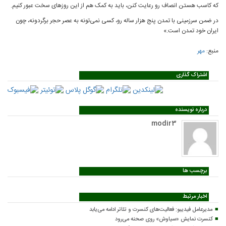
که کاسب هستن انصاف رو رعایت کنن، باید به کمک هم از این روزهای سخت عبور کنیم.
در ضمن سرزمینی با تمدن پنج هزار ساله رو، کسی نمی‌تونه به عصر حجر برگردونه، چون
ایران خود تمدن است.»
منبع:
مهر
اشتراک گذاری
درباره نویسنده
modir3
برچسب ها
اخبار مرتبط
مدیرعامل فیدیبو: فعالیت‌های کنسرت و تئاتر ادامه می‌یابد
کنسرت‌ نمایش «سیاوش» روی صحنه می‌رود