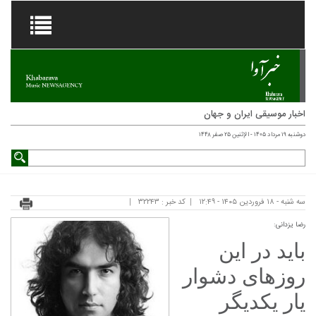
اخبار موسیقی ایران و جهان
دوشنبه ۱۹ مرداد ۱۴۰۵ - الإثنين ۲۵ صفر ۱۴۴۸
سه شنبه - ۱۸ فروردین ۱۴۰۵ - ۱۲:۴۹
کد خبر : ۳۲۲۴۳
رضا یزدانی:
باید در این
روزهای دشوار
یار یکدیگر