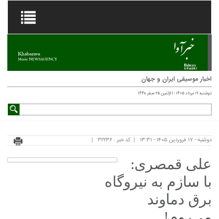
اخبار موسیقی ایران و جهان
دوشنبه ۱۹ مرداد ۱۴۰۵ - الإثنين ۲۵ صفر ۱۴۴۸
دوشنبه - ۱۷ فروردین ۱۴۰۵ - ۱۳:۳۱
کد خبر : ۳۲۲۳۶
علی قمصری:
با سازم به نیروگاه
برق دماوند
می‌روم!