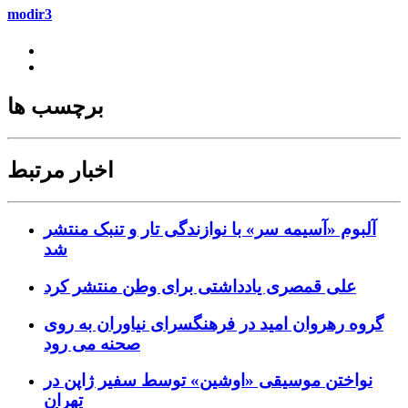
modir3
برچسب ها
اخبار مرتبط
آلبوم «آسیمه سر» با نوازندگی تار و تنبک منتشر
شد
علی قمصری یادداشتی برای وطن منتشر کرد
گروه رهروان امید در فرهنگسرای نیاوران به روی
صحنه می رود
نواختن موسیقی «اوشین» توسط سفیر ژاپن در
تهران