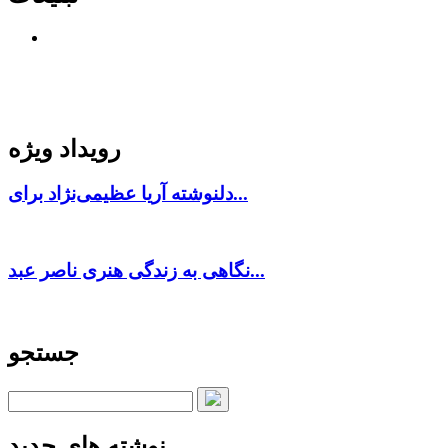
رویداد ویژه
دلنوشته آریا عظیمی‌نژاد برای...
نگاهی به زندگی هنری ناصر عبد...
جستجو
نوشته های جدید