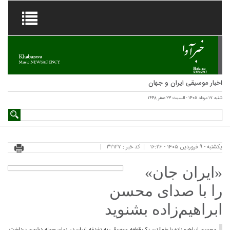
اخبار موسیقی ایران و جهان
شنبه ۱۷ مرداد ۱۴۰۵ - السبت ۲۳ صفر ۱۴۴۸
یکشنبه - ۹ فروردین ۱۴۰۵ - ۱۶:۲۶
کد خبر : ۳۲۱۲۷
«ایران جان»
را با صدای محسن
ابراهیم‌زاده بشنوید