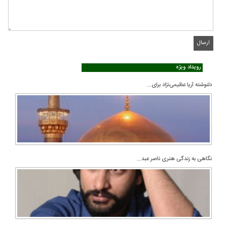
رویداد ویژه
دلنوشته آریا عظیمی‌نژاد برای...
نگاهی به زندگی هنری ناصر عبد...