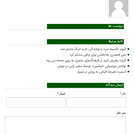
برچسب ها
اخبار مرتبط
آلبوم «آسیمه سر» با نوازندگی تار و تنبک منتشر شد
علی قمصری یادداشتی برای وطن منتشر کرد
گروه رهروان امید در فرهنگسرای نیاوران به روی صحنه می رود
نواختن موسیقی «اوشین» توسط سفیر ژاپن در تهران
کنسرت علیرضا قربانی به زودی در شیراز
ارسال دیدگاه
نام
*
ایمیل
*
متن نظر