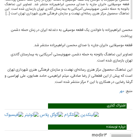
محسن ابراهیم‌زاده با خواندن یک قطعه موسیقی به دغدغه ایران در زمان حمله دشمن پرداخت.
قطعه موسیقایی «ایران جان» با صدای محسن ابراهیم‌زاده منتشر شد. تصاویر این نماهنگ
باتوجه به حمله دشمن صهیونیستی آمریکایی به بیمارستان گاندی تهران بازسازی شده است. این
نماهنگ محصول مرکز هنری رسانه‌ای نهضت و سازمان فرهنگی هنری شهرداری تهران است […]
محسن ابراهیم‌زاده با خواندن یک قطعه موسیقی به دغدغه ایران در زمان حمله دشمن
پرداخت.
قطعه موسیقایی «ایران جان» با صدای محسن ابراهیم‌زاده منتشر شد.
تصاویر این نماهنگ باتوجه به حمله دشمن صهیونیستی آمریکایی به بیمارستان گاندی
تهران بازسازی شده است.
این نماهنگ محصول مرکز هنری رسانه‌ای نهضت و سازمان فرهنگی هنری شهرداری تهران
است که پیش از این قطعاتی از رضا صادقی، میثم ابراهیمی، حامد همایون، علی لهراسبی و
گرشا رضایی در همکاری با این ۲ مرکز منتشر شده است.
منبع:
مهر
اشتراک گذاری
درباره نویسنده
modir3