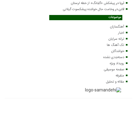
ثریا
در
پیشکش «گلبانگ» از خطه لرستان
لادن
در
وخامت حال خواننده پیشکسوت گیلانی
موضوعات
آهنگسازان
اخبار
ترانه سرایان
تک آهنگ ها
خوانندگان
دسته‌بندی نشده
رویداد ویژه
صفحه موسیقی
متفرقه
مقاله و تحلیل