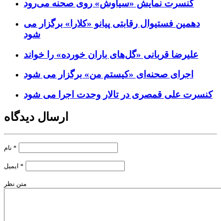
کنسرت‌ نمایش «سیاوش» روی صحنه می‌رود
دهمین فستیوال رقابتی پیانو «کلارا» برگزار می
شود
علیرضا قربانی «گل‌های باران خورده» را خواند
اجرای صحنه‌ای «کیستم من» برگزار می شود
کنسرت علی قمصری در تالار وحدت اجرا می شود
ارسال دیدگاه
*
نام
*
ایمیل
متن نظر