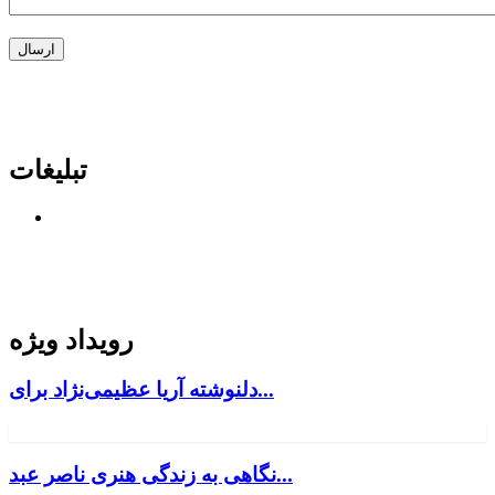
تبلیغات
رویداد ویژه
دلنوشته آریا عظیمی‌نژاد برای...
نگاهی به زندگی هنری ناصر عبد...