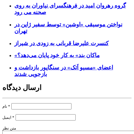
گروه رهروان امید در فرهنگسرای نیاوران به روی
صحنه می رود
نواختن موسیقی «اوشین» توسط سفیر ژاپن در
تهران
کنسرت علیرضا قربانی به زودی در شیراز
«ماکان بند» به کار خود پایان می‌دهد؟
اعضای «مسیو اَتک» در سنگاپور بازداشت و
بازجویی شدند
ارسال دیدگاه
*
نام
*
ایمیل
متن نظر