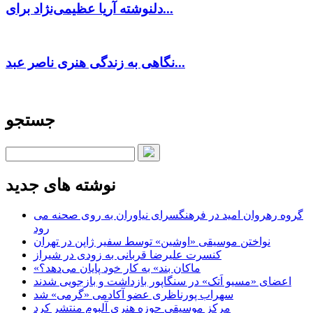
دلنوشته آریا عظیمی‌نژاد برای...
نگاهی به زندگی هنری ناصر عبد...
جستجو
نوشته های جدید
گروه رهروان امید در فرهنگسرای نیاوران به روی صحنه می
رود
نواختن موسیقی «اوشین» توسط سفیر ژاپن در تهران
کنسرت علیرضا قربانی به زودی در شیراز
«ماکان بند» به کار خود پایان می‌دهد؟
اعضای «مسیو اَتک» در سنگاپور بازداشت و بازجویی شدند
سهراب پورناظری عضو آکادمی «گرمی» شد
مرکز موسیقی حوزه هنری آلبوم منتشر کرد