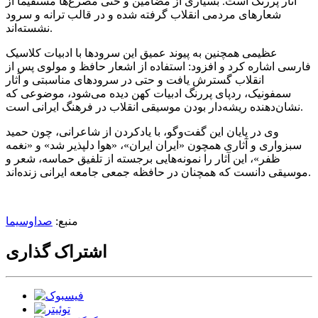
آثار پررنگ است. بسیاری از مضامین و حتی مصرع‌ها مستقیما از
شعار‌های مردمی انقلاب گرفته شده و در قالب ترانه و سرود
نشسته‌اند.
عظیمی همچنین به پیوند عمیق این سرود‌ها با ادبیات کلاسیک
فارسی اشاره کرد و افزود: استفاده از اشعار حافظ و مولوی پس از
انقلاب گسترش یافت و حتی در سرود‌های مناسبتی و آثار
سمفونیک، ردپای پررنگ ادبیات کهن دیده می‌شود، موضوعی که
نشان‌دهنده ریشه‌دار بودن موسیقی انقلاب در فرهنگ ایرانی است.
وی در پایان این گفت‌و‌گو، با یادکردن از شاعرانی، چون حمید
سبزواری و آثاری همچون «ایران ایران»، «هوا دلپذیر شد» و «نغمه
ظفر»، این آثار را نمونه‌هایی برجسته از تلفیق حماسه، شعر و
موسیقی دانست که همچنان در حافظه جمعی جامعه ایرانی زنده‌اند.
منبع:
صداوسیما
اشتراک گذاری