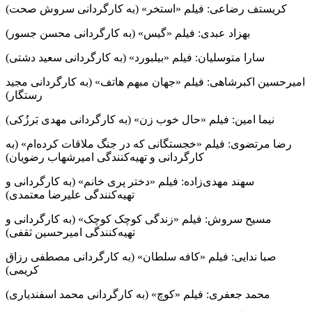
کریستف رضاعی: فیلم «استخر» (به کارگردانی سروش صحت)
بهزاد عبدی: فیلم «گیس» (به کارگردانی محسن جسور)
سارا متوسلیان: فیلم «بیلبورد» (به کارگردانی سعید دشتی)
امیرحسین اکبرشاهی: فیلم «جهان مبهم هاتف» (به کارگردانی مجید
رستگار)
نیما امین: فیلم «حال خوب زن» (به کارگردانی مهدی بَرزُکی)
رضا مرتضوی: فیلم «خجستگانی که در جنگ ملاقات کرده‌ام» (به
کارگردانی و تهیه‌کنندگی امیرشهاب رضویان)
سهند مهدی‌زاده: فیلم «دختر پری خانم» (به کارگردانی و
تهیه‌کنندگی علیرضا معتمدی)
مسیح سروش: فیلم «زندگی کوچک کوچک» (به کارگردانی و
تهیه‌کنندگی امیرحسین ثقفی)
صبا ندایی: فیلم «کافه سلطان» (به کارگردانی مصطفی رزاق‌
کریمی)
محمد جعفری: فیلم «کوچ» (به کارگردانی محمد اسفندیاری)