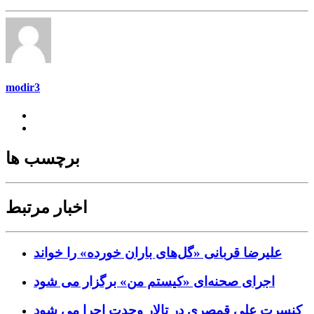
modir3
برچسب ها
اخبار مرتبط
علیرضا قربانی «گل‌های باران خورده» را خواند
اجرای صحنه‌ای «کیستم من» برگزار می شود
کنسرت علی قمصری در تالار وحدت اجرا می شود