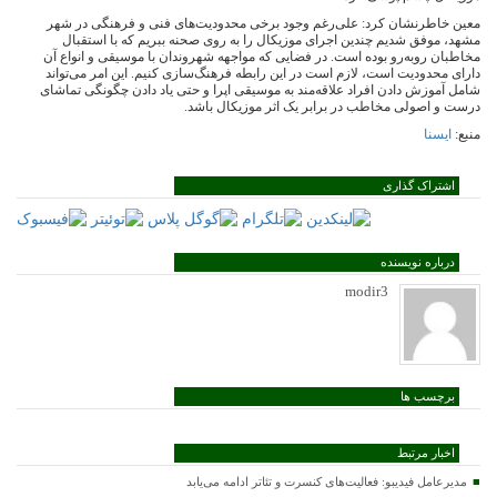
معین خاطرنشان کرد: علی‌رغم وجود برخی محدودیت‌های فنی و فرهنگی در شهر
مشهد، موفق شدیم چندین اجرای موزیکال را به روی صحنه ببریم که با استقبال
مخاطبان روبه‌رو بوده است. در فضایی که مواجهه شهروندان با موسیقی و انواع آن
دارای محدودیت است، لازم است در این رابطه فرهنگ‌سازی کنیم. این امر می‌تواند
شامل آموزش دادن افراد علاقه‌مند به موسیقی اپرا و حتی یاد دادن چگونگی تماشای
درست و اصولی مخاطب در برابر یک اثر موزیکال باشد.
منبع:
ایسنا
اشتراک گذاری
درباره نویسنده
modir3
برچسب ها
اخبار مرتبط
مدیرعامل فیدیبو: فعالیت‌های کنسرت و تئاتر ادامه می‌یابد