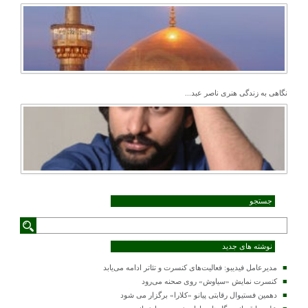
نگاهی به زندگی هنری ناصر عبد...
جستجو
نوشته های جدید
مدیرعامل فیدیبو: فعالیت‌های کنسرت و تئاتر ادامه می‌یابد
کنسرت‌ نمایش «سیاوش» روی صحنه می‌رود
دهمین فستیوال رقابتی پیانو «کلارا» برگزار می شود