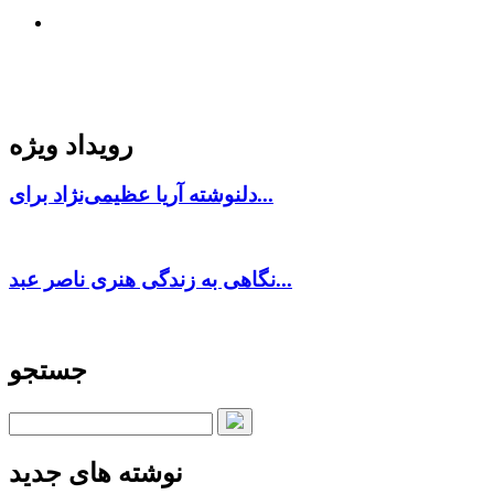
رویداد ویژه
دلنوشته آریا عظیمی‌نژاد برای...
نگاهی به زندگی هنری ناصر عبد...
جستجو
نوشته های جدید