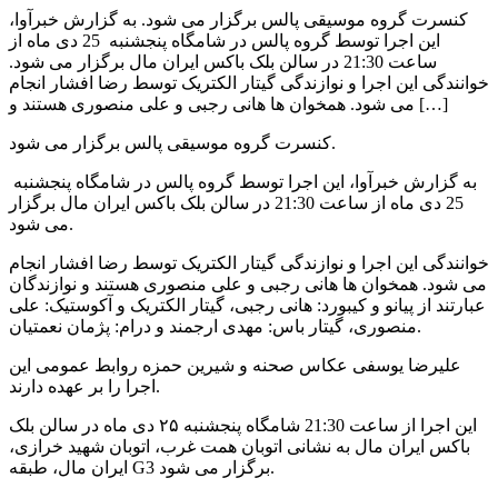
کنسرت گروه موسیقی پالس برگزار می شود. به گزارش خبرآوا،
این اجرا توسط گروه پالس در شامگاه پنجشنبه 25 دی ماه از
ساعت 21:30 در سالن بلک باکس ایران مال برگزار می شود.
خوانندگی این اجرا و نوازندگی گیتار الکتریک توسط رضا افشار انجام
می شود. همخوان ها هانی رجبی و علی منصوری هستند و […]
کنسرت گروه موسیقی پالس برگزار می شود.
به گزارش خبرآوا، این اجرا توسط گروه پالس در شامگاه پنجشنبه
25 دی ماه از ساعت 21:30 در سالن بلک باکس ایران مال برگزار
می شود.
خوانندگی این اجرا و نوازندگی گیتار الکتریک توسط
رضا افشار انجام
می شود.
همخوان ها
هانی رجبی و علی منصوری هستند و
نوازندگان
عبارتند از
پیانو و کیبورد: هانی رجبی،
گیتار الکتریک و آکوستیک:
علی
پژمان نعمتیان.
منصوری،
گیتار باس:
مهدی ارجمند و
درام:
علیرضا یوسفی عکاس صحنه و شیرین حمزه
روابط عمومی این
اجرا را بر عهده دارند.
این اجرا از ساعت 21:30 شامگاه پنجشنبه ۲۵ دی ماه در سالن بلک
باکس ایران مال به نشانی
اتوبان همت غرب، اتوبان شهید خرازی،
ایران‌ مال، طبقه G3 برگزار می شود.