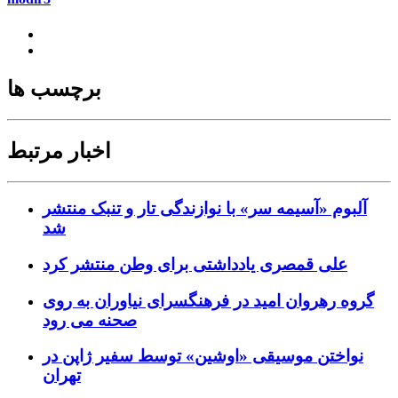
برچسب ها
اخبار مرتبط
آلبوم «آسیمه سر» با نوازندگی تار و تنبک منتشر
شد
علی قمصری یادداشتی برای وطن منتشر کرد
گروه رهروان امید در فرهنگسرای نیاوران به روی
صحنه می رود
نواختن موسیقی «اوشین» توسط سفیر ژاپن در
تهران