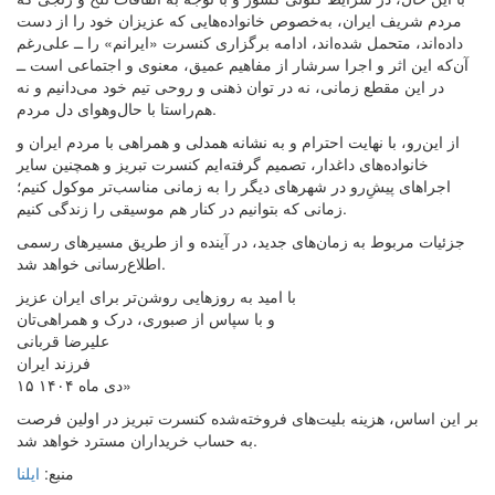
مردم شریف ایران، به‌خصوص خانواده‌هایی که عزیزان خود را از دست
داده‌اند، متحمل شده‌اند، ادامه برگزاری کنسرت «ایرانم» را ــ علی‌رغم
آن‌که این اثر و اجرا سرشار از مفاهیم عمیق، معنوی و اجتماعی است ــ
در این مقطع زمانی، نه در توان ذهنی و روحی تیم خود می‌دانیم و نه
هم‌راستا با حال‌وهوای دل مردم.
از این‌رو، با نهایت احترام و به نشانه‌ همدلی و همراهی با مردم ایران و
خانواده‌های داغدار، تصمیم گرفته‌ایم کنسرت تبریز و همچنین سایر
اجراهای پیشِ‌رو در شهرهای دیگر را به زمانی مناسب‌تر موکول کنیم؛
زمانی که بتوانیم در کنار هم موسیقی را زندگی کنیم.
جزئیات مربوط به زمان‌های جدید، در آینده و از طریق مسیرهای رسمی
اطلاع‌رسانی خواهد شد.
با امید به روزهایی روشن‌تر برای ایران عزیز
و با سپاس از صبوری، درک و همراهی‌تان
علیرضا قربانی
۱۵ دی ماه ۱۴۰۴»
بر این اساس، هزینه بلیت‌های فروخته‌شده کنسرت تبریز در اولین فرصت
به حساب خریداران مسترد خواهد شد.
منبع:
ایلنا