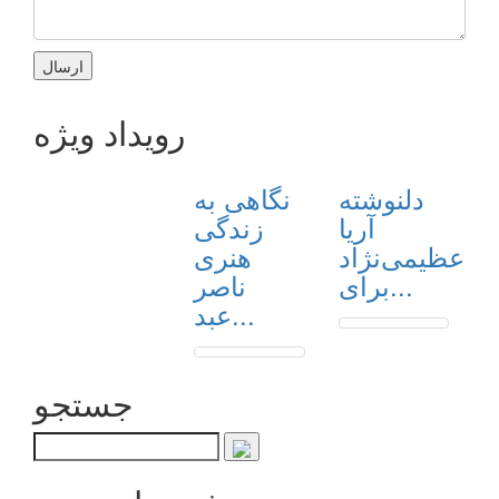
رویداد ویژه
دلنوشته
نگاهی به
آریا
زندگی
عظیمی‌نژاد
هنری
برای...
ناصر
عبد...
جستجو