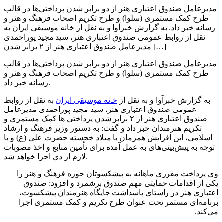
مدیرعامل صندوق اعتباری هنر از دو برابر شدن پرداختی‌ها در قالب
طرح کمک مستمری (سلوا) و طرح تکریم اصحاب فرهنگ و هنر و
رسانه خبر داد. به گزارش خبرآوا و به نقل از خانه موسیقی ایران به
نقل از روابط عمومی صندوق اعتباری هنر، سید مجید پوراحمدی
مدیرعامل صندوق اعتباری هنر از ۲ برابر شدن […]
مدیرعامل صندوق اعتباری هنر از دو برابر شدن پرداختی‌ها در قالب
طرح کمک مستمری (سلوا) و طرح تکریم اصحاب فرهنگ و هنر و
رسانه خبر داد.
به گزارش خبرآوا و به نقل از
خانه موسیقی ایران
به نقل از روابط
عمومی صندوق اعتباری هنر، سید مجید پوراحمدی مدیرعامل
صندوق اعتباری هنر از ۲ برابر شدن پرداختی ها کمک مستمری و
تکریم هنرمندان خبر داد و گفت: به دستور وزیر فرهنگ و ارشاد
اسلامی، این افزایش همزمان با میلاد خجسته حضرت علی (ع) و با
توجه به پیش‌بینی‌های به عمل آمده برای تأمین منابع و اخذ مصوبات
لازم از دی اجرا خواهد شد.
وی پرداخت مقرری ماهانه به پیشکسوتان حوزه فرهنگ و هنر را
یکی از اقدامات حمایتی مهم صندوق برشمرد و افزود: صندوق
اعتباری هنر در راستای پاسداشت جایگاه هنرمندان پیشکسوت،
برنامه‌ای مستمر تحت عنوان طرح تکریم و کمک مستمری اجرا
می‌کند.