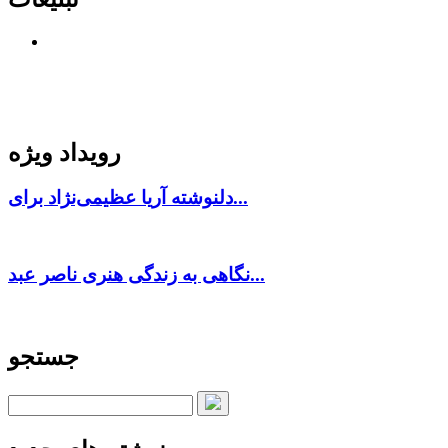
رویداد ویژه
دلنوشته آریا عظیمی‌نژاد برای...
نگاهی به زندگی هنری ناصر عبد...
جستجو