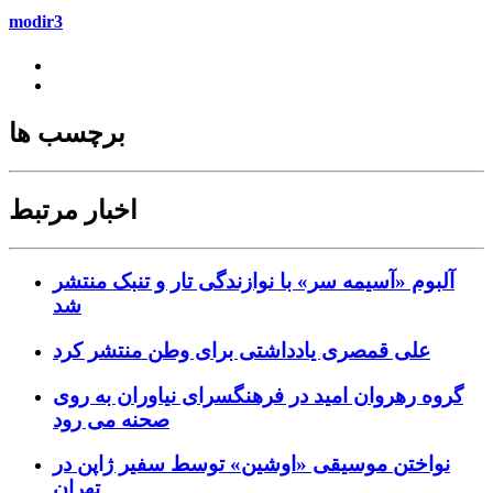
modir3
برچسب ها
اخبار مرتبط
آلبوم «آسیمه سر» با نوازندگی تار و تنبک منتشر
شد
علی قمصری یادداشتی برای وطن منتشر کرد
گروه رهروان امید در فرهنگسرای نیاوران به روی
صحنه می رود
نواختن موسیقی «اوشین» توسط سفیر ژاپن در
تهران