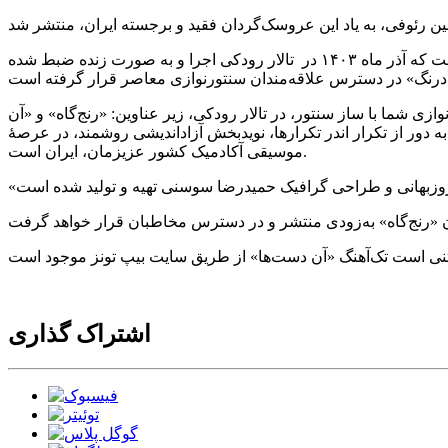
، «آن دست‌ها» بخش دوم کنسرت تک‌نوازی سنتور امیرحسین رئوفی است که آذر ماه ۱۴۰۳ در تالار رودکی اجرا و به‌ صورت زنده ضبط شده
 شما با ساز سنتور، در تالار رودکی، زیر عناوین: «رنج‌گاه» و «آن
 دور از تکرار اندر تکرارها، نویدبخش آزاد‌اندیشی روشمند، در عرصهٔ
موسیقی آکادمیک کشور عزیزمان، ایران است.
اشتراک گذاری