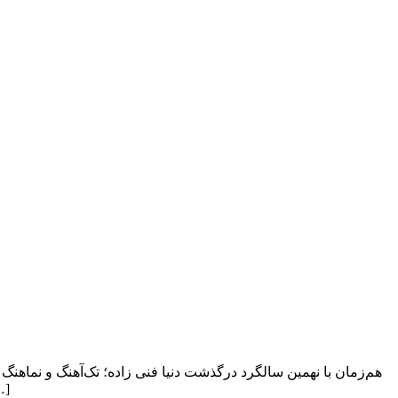
هم‌زمان با نهمین سالگرد درگذشت دنیا فنی زاده؛ تک‌آهنگ و نماهنگ
نقل از پایگاه اطلاع رسانی موسیقی ایران، 