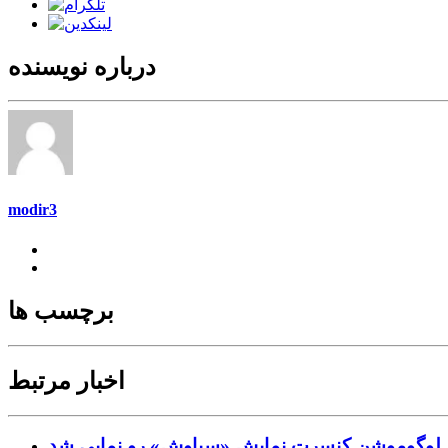
درباره نویسنده
modir3
برچسب ها
اخبار مرتبط
لوگوموشن کنسرت‌ نمایش «سیاوش» رو نمایی شد