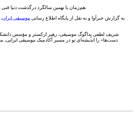
هم‌زمان با نهمین سالگرد درگذشت دنیا فنی زاده؛ تک‌آهنگ و نماهنگ «آن دست‌ها» به آهنگسازی و نوازندگی امیرحسین رئوفی، به یاد این عروسک‌گردان فقید و برجسته ایران، منتشر شد.
به گزارش خبرآوا و به نقل از پایگاه اطلاع رسانی
موسیقی ایران
شریف لطفی پِداگوگ موسیقی، رهبر ارکستر و مؤسس دانشکدهٔ مو
دست‌ها» را اندیشه‌ای نو در مسیر آکادمیک موسیقی ایرانی، می‌