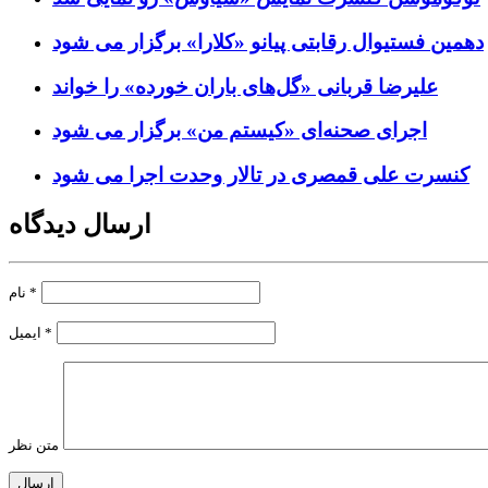
دهمین فستیوال رقابتی پیانو «کلارا» برگزار می شود
علیرضا قربانی «گل‌های باران خورده» را خواند
اجرای صحنه‌ای «کیستم من» برگزار می شود
کنسرت علی قمصری در تالار وحدت اجرا می شود
ارسال دیدگاه
*
نام
*
ایمیل
متن نظر