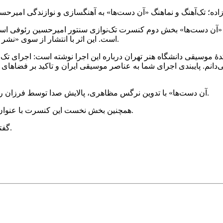
است. این اثر با انتشار از سوی «نشر درنگ» در دسترس علاقه‌مندان سنتورنوازی معاصر قرار گرفته است.
سیقی دانشگاه هنر تهران درباره این اجرا نوشته است: اجرای تک‌نوازی
دانم. پایبندی اجرای شما به عناصر موسیقی ایران و تاکید بر فضاهای به
«آن دست‌ها» با تدوین نرگس مظاهری، پالایش صدا توسط فرزان روزبهانی و طراحی گرافیک حمیدرضا سوسنی تهیه و تولید شده است.
همچنین بخش نخست این کنسرت با عنوان «رنج‌گاه» به‌زودی منتشر و در دسترس مخاطبان قرار خواهد گرفت.
گفتنی است تک‌آهنگ «آن دست‌ها» از طریق سایت بیپ تونز موجود است.