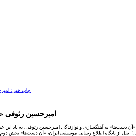
امیرحسین رئوفی «آن
 «آن دست‌ها» به آهنگسازی و نوازندگی امیرحسین رئوفی، به یاد این ع
«آن دست‌ها» بخش دوم کنسرت تک‌نوازی سنتور امیرحسین رئوفی است که آذر ماه ۱۴۰۳ در […]