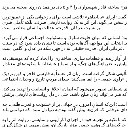
۴ و ۵ دی در همدان روی صحنه می‌برند
گفت: اپرای «باباطاهر» تلاشی است برای بازخوانی یکی از عمیق‌ترین
 سخن می‌گوید. این اثر نه یک روایت تاریخی صرف، بلکه تأملی هنری
بر نسبت عرفان، قدرت، عدالت و انسان معاصر است.
 می‌شود؛ انسانی که میان خلوت سلوک و مسئولیت اجتماعی قرار می‌گیرد.
 انتخاب این مواجهه آگاهانه بوده است تا نشان داده شود که در سنت
عرفانی ایران، قدرت حقیقی نه در قهر، بلکه در عدل و آگاهی است.
از آواز زنده، و قطعات سازی، ساختاری را ایجاد کرده که موسیقی نه
ألیفی شکل گرفته است. زبان اثر تعمداً به فارسی فاخر و کهن نزدیک
 شیطانی تصویر می‌شود که ایمان، اخلاق و انسانیت را تهدید می‌کند.
است؛ این‌که انسانِ امروز، در جهانی پر از خشونت و قدرت‌طلبی، چه
با تکیه بر تجربه خود در اجرای آثار آیینی و نمایشی، روایت اثر را به
ه با حرکت‌های گروهی، حضور مؤثر بازیگران، نقش مهمی در شکل‌گیری