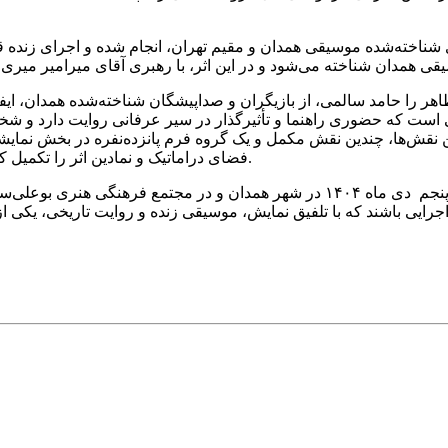
ی شناخته‌شده موسیقی همدان و مقیم تهران، انجام شده و اجرای زن
ر را حامد سالمی، از بازیگران و صداپیشگان شناخته‌شده همدان، ایفا 
یی است که حضوری راهنما و تأثیرگذار در سیر عرفانی روایت دارد و ش
نقش‌ها، چندین نقش مکمل و یک گروه فرم پانزده‌نفره در بخش نمایش
فضای دراماتیک و نمادین اثر را تکمیل کرده و پیوند میان موسیقی، روایت و تصویر صحنه‌ای را تقویت می‌کنند.
وی در پایان عنوان کرد: اپرای «باباطاهر» در روزهای چهارم و پنجم دی ماه ۱۴۰۴ در 