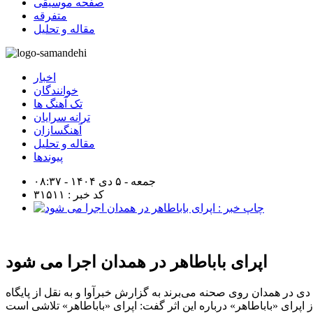
صفحه موسیقی
متفرقه
مقاله و تحلیل
اخبار
خوانندگان
تک آهنگ ها
ترانه سرایان
آهنگسازان
مقاله و تحلیل
پیوندها
جمعه - ۵ دی ۱۴۰۴ - ۰۸:۳۷
کد خبر : ۳۱۵۱۱
اپرای باباطاهر در همدان اجرا می شود
ارکستر سازهای ملی شهسوران به همراه ترکیبی از هنرمندان حوزه موسیقی و نمایش، اپرای «باباطاهر» ساخته قادر شهسواری را ۴ و ۵ دی در همدان روی صحنه می‌برند به گزارش خبرآوا و به نقل از پایگاه