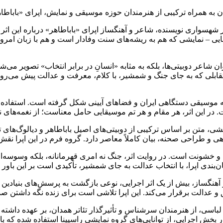
ترکیبی از هنرمندان حوزه موسیقی و نمایش، اپرای «باباطاهر» ساخته قادر شهسواری را 
 شهسواری نویسنده، شاعر و آهنگساز اپرای «باباطاهر» درباره این اثر 
ایی – نمایشی که هم به ریشه‌های سنت وفادار است و هم با زبان امروز
عنوان شاعر دوبیتی‌ها، بلکه به مثابه «انسانِ در برابر انتخاب» تصویر
قابلی که به جای جنگ و شمشیر، با کلام، معرفت و عدالت پیش می‌رود.
ایه موسیقی دستگاهی ایران و فضاهای آیینی شکل گرفته است. استفاده 
، متن بر اساس ترکیبی از دوبیتی‌های اصیل باباطاهر و دیالوگ‌های ت
گ و خشونت است. در روایت اثر، جنگ نه امری قهرمانانه، بلکه وسوسه‌ای
 آهنگساز، بیش از یک اثر اجرایی، نوعی بازگشت به پرسش‌های بنیادین 
باسی، از هنرمندان سرشناس و تأثیرگذار تئاتر همدان، بر عهده داشته که 
ر بخش اجرایی، از توانایی‌های گروه نمایشی راسپینا استفاده شده ک