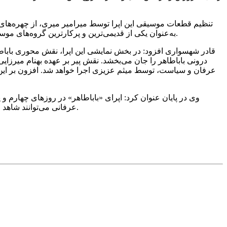
تنظیم قطعات موسیقی این اپرا توسط میرامیر میری، از چهره‌ها
به‌عنوان یکی از قدیمی‌ترین و پرکارترین گروه‌های موسیقی همدان شناخته می‌شود و در این اثر، با رهبری آقای میرامیر میری، نقش محوری در جان‌بخشی به فضای موسیقایی و دراماتیک اپرا دارد.
قادر شهسواری افزود: در بخش نمایشی این اپرا، نقش محوری باباطاه
درونی باباطاهر را جان می‌بخشد. نقش پیر بر عهده بهنام میرزا
عرفان و سیاست، توسط میثم عزیزی اجرا خواهد شد. افزون بر این 
عرفانی می‌توانند شاهد اجرایی باشند که با تلفیق نمایش، موسیقی زنده و روایت تاریخی، یکی از چهره‌های ماندگار فرهنگ ایران را در قالبی معاصر بازآفرینی می‌کند.