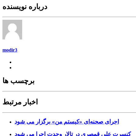
درباره نویسنده
modir3
برچسب ها
اخبار مرتبط
اجرای صحنه‌ای «کیستم من» برگزار می شود
کنسرت علی قمصری در تالار وحدت اجرا می شود