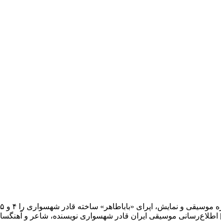
 «باباطاهر» تلاشی است […]