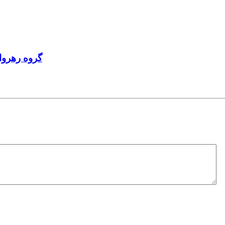
گروه رهروا