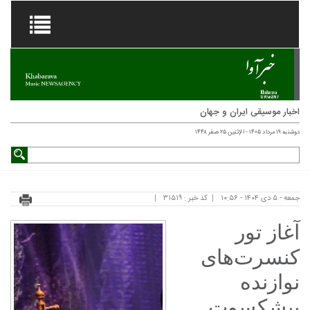
اخبار موسیقی ایران و جهان
دوشنبه ۱۹ مرداد ۱۴۰۵ - الإثنين ۲۵ صفر ۱۴۴۸
جمعه - ۵ دی ۱۴۰۴ - ۱۰:۵۶
کد خبر : ۳۱۵۱۹
آغاز تور
کنسرت‌های
نوازنده
پیشکسوت