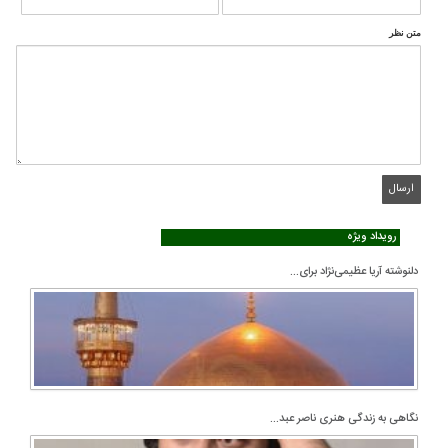
متن نظر
رویداد ویژه
دلنوشته آریا عظیمی‌نژاد برای...
نگاهی به زندگی هنری ناصر عبد...