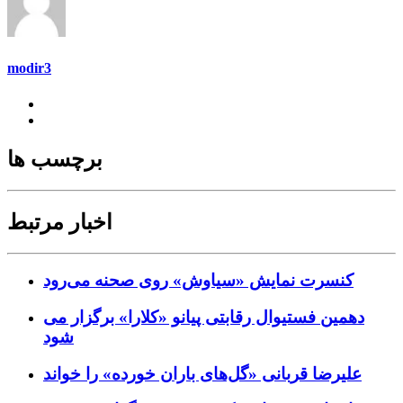
modir3
برچسب ها
اخبار مرتبط
کنسرت‌ نمایش «سیاوش» روی صحنه می‌رود
دهمین فستیوال رقابتی پیانو «کلارا» برگزار می
شود
علیرضا قربانی «گل‌های باران خورده» را خواند