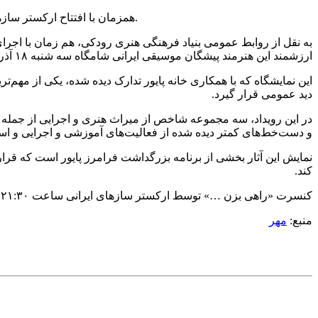
همزمان با افتتاح ارکستر سازهای ایرانی بنیاد رودکی مجموعه‌ای از اسناد و آثار ارزشمند مرحوم فرامرز پایور در سالن انتظار تالار وحدت تهران به نمایش گذاشته می‌شود.
به نقل از روابط عمومی بنیاد فرهنگی هنری رودکی، هم زمان با اجرا
ارزشمند این هنرمند پیشگان موسیقی ایرانی شامگاه سه شنبه ۱۸ آذر در لابی تالار وحدت با همکاری خانه پایور به نمایش درمی‌آید.
این نمایشگاه که با همکاری خانه پایور تدارک دیده شده، یکی از مهم
دید عمومی قرار گیرد.
در این رویداد، سه مجموعه شاخص از میراث هنری و اجرایی از جمله بر
و دست‌خط‌های کمتر دیده شده از فعالیت‌های آموزشی و اجرایی و اسنا
نمایش این آثار بخشی از برنامه بزرگداشت فرامرز پایور است که قرا
کند.
کنسرت «راهی بزن …» توسط ارکستر سازهای ایرانی ساعت ۲۱:۳۰ شامگاه سه‌شنبه ۱۸ آذر در تالار وحدت برگزار می‌شود. علاقه‌مندان می‌توانند برای تهیه بلیت به سامانه «هنر تیکت» مراجعه کنند.
منبع:
مهر