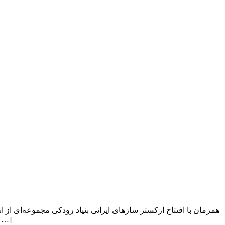
همزمان با افتتاح ارکستر سازهای ایرانی بنیاد رودکی مجموعه‌ای از ا
هنری رودکی، هم زمان با اجرای کنسرت «راهی بزن…» توسط ارکستر سازهای ایرانی بنیاد رو