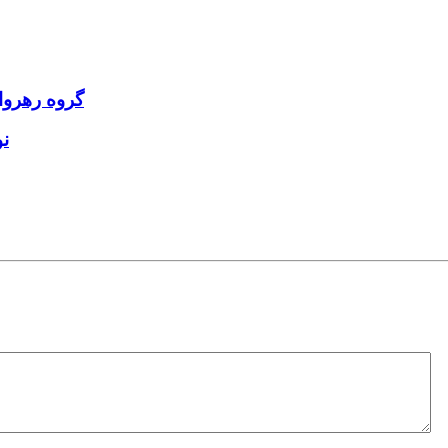
گروه رهروا
ن