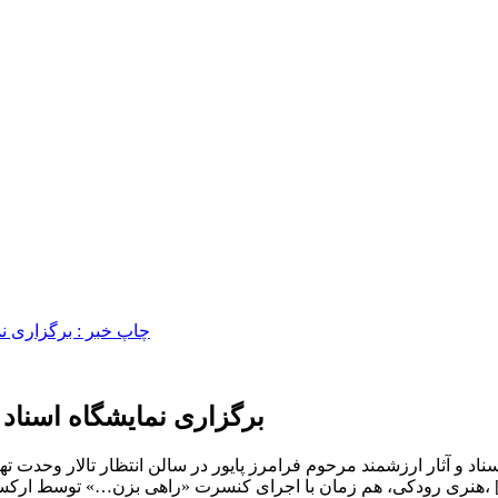
برگزاری نمایشگاه اسناد گ
سناد و آثار ارزشمند مرحوم فرامرز پایور در سالن انتظار تالار وحدت 
دکی و در گرامیداشت مرحوم فرامرز پایور، […]