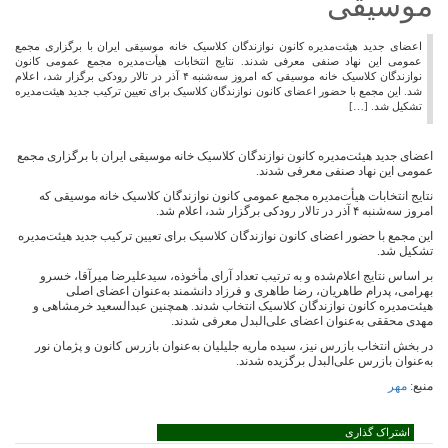
موسیقی
اعضای جدید هیئت‌مدیره کانون نوازندگان کلاسیک خانه موسیقی ایران با برگزاری مجمع
عمومی این نهاد صنفی معرفی شدند. نتایج انتخابات هیأت‌مدیره مجمع عمومی کانون
نوازندگان کلاسیک خانه موسیقی که امروز سه‌شنبه ۴ آذر در تالار رودکی برگزار شد، اعلام
شد. این مجمع با حضور اعضای کانون نوازندگان کلاسیک برای تعیین ترکیب جدید هیئت‌مدیره
تشکیل شد. […]
اعضای جدید هیئت‌مدیره کانون نوازندگان کلاسیک خانه موسیقی ایران با برگزاری مجمع
عمومی این نهاد صنفی معرفی شدند.
نتایج انتخابات هیأت‌مدیره مجمع عمومی کانون نوازندگان کلاسیک خانه موسیقی که
امروز سه‌شنبه ۴ آذر در تالار رودکی برگزار شد، اعلام شد.
این مجمع با حضور اعضای کانون نوازندگان کلاسیک برای تعیین ترکیب جدید هیئت‌مدیره
تشکیل شد.
بر اساس نتایج اعلام‌شده و به ترتیب تعداد آرای مأخوذه، سیدعلیرضا میرآقا، خسرو
بهرامی، پدرام طاهریان، رضا طاهری و فرزاد دانشمند به‌عنوان اعضای اصلی
هیئت‌مدیره کانون نوازندگان کلاسیک انتخاب شدند. همچنین عبدالسعید خرمشاهی و
مهدی محققی به‌عنوان اعضای علی‌البدل معرفی شدند.
در بخش انتخاب بازرس نیز، سیده ماریه جلیلیان به‌عنوان بازرس کانون و پژمان نور
به‌عنوان بازرس علی‌البدل برگزیده شدند.
منبع:
مهر
اشتراک گذاری