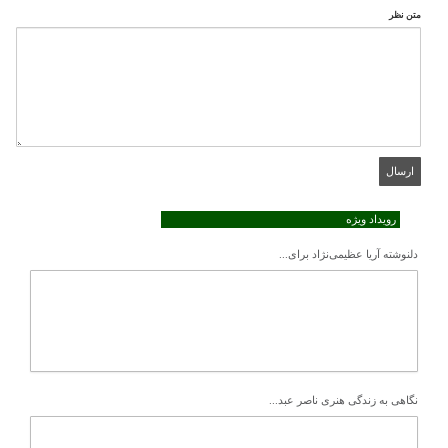
متن نظر
رویداد ویژه
دلنوشته آریا عظیمی‌نژاد برای...
نگاهی به زندگی هنری ناصر عبد...