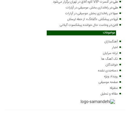
علی
در
کنسرت VIP کاوه آفاق در تهران برگزار می‌شود
علی
در
راه‌اندازی بخش موسیقی در آپارات
سینا
در
راه‌اندازی بخش موسیقی در آپارات
ثریا
در
پیشکش «گلبانگ» از خطه لرستان
لادن
در
وخامت حال خواننده پیشکسوت گیلانی
موضوعات
آهنگسازان
اخبار
ترانه سرایان
تک آهنگ ها
خوانندگان
دسته‌بندی نشده
رویداد ویژه
صفحه موسیقی
متفرقه
مقاله و تحلیل