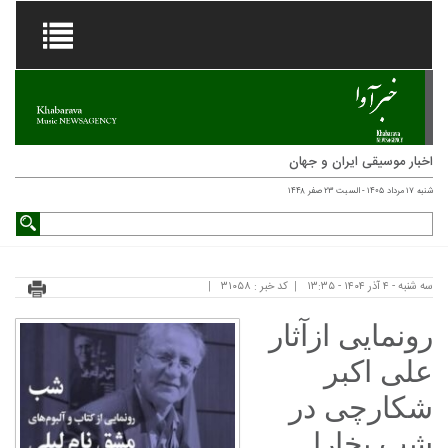
اخبار موسیقی ایران و جهان
شنبه ۱۷ مرداد ۱۴۰۵ - السبت ۲۳ صفر ۱۴۴۸
سه شنبه - ۴ آذر ۱۴۰۴ - ۱۳:۳۵
کد خبر : ۳۱۰۵۸
رونمایی ازآثار
علی اکبر
شکارچی در
شب بخارا