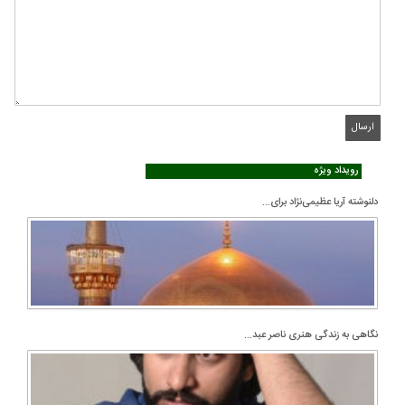
رویداد ویژه
دلنوشته آریا عظیمی‌نژاد برای...
نگاهی به زندگی هنری ناصر عبد...