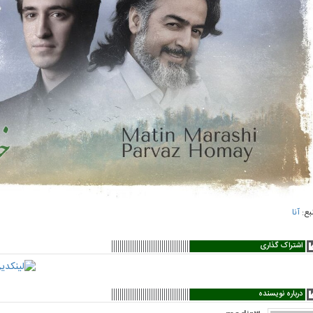
بع:
آنا
اشتراک گذاری
درباره نویسنده