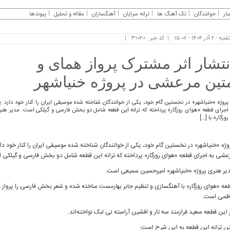
بار
خوانندگان
تک آهنگ ها
ترانه سرایان
آهنگسازان
مقاله و تحلیل
پیوندها
 - ۲ آذر ۱۴۰۴ - ۱۵:۰۷
کد خبر : ۳۱۰۴۰
نتشار اثر مشترک پرواز همای و
تین مرعشی در پروژه خنیاشهر
پروژه‌ «خنیاشهر» در نخستین گام خود، یکی از خوانندگان شناخته شده‌ موسیقی ایران را کنار خود دارد.
اجرای قطعه‌ «هوای روزگار» پرداخته که ترانه‌ این قطعه شامل دو بخش فارسی و گیلکی است. مدیر ه
روزگار» با […]
وژه‌ «خنیاشهر» در نخستین گام خود، یکی از خوانندگان شناخته شده‌ موسیقی ایران را کنار خود دار
عشی به اجرای قطعه‌ «هوای روزگار» پرداخته که ترانه‌ این قطعه شامل دو بخش فارسی و گیلکی 
یر هنری پروژه «خنیاشهر» امیرحسین سمیعی است.
عه‌ «هوای روزگار» با آهنگسازی و تنظیم جابر بهارمست ساخته شده و شعر بخش فارسی را پرواز ه
ظمی است.
 این قطعه سعید فرازمند سه‌ تار و افشین آراسته نی‌ لبک نواخته‌اند.
ن ترانه این قطعه به این شرح است: