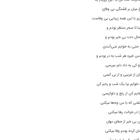
 میان بر قشنگی بی وفایَ
رم با این همه زیبایی بی وفاست
ا تا سحر منتظر بودم و
حال دلت بی خبر بودم و
 حتی به خوابم نمی‌آمدی
من خیره هر شب به در بودم و
و کی به داد دلم میرسی
ان از غریبی و از بی کسی
 خوابم بیا یک شب و رحم کن
ایم کن از رنج و دلواپسی
فتی که با من چه‌ها میکنی
ا در خیالت رها میکنی
 بی خبر از جفای مهان
ان کرده بودم وفا میکنی