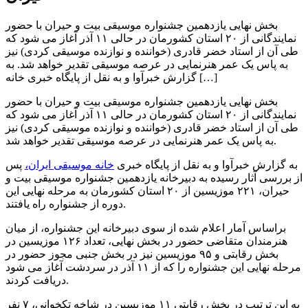
بخش نهایی یازدهمین جشنواره موسیقی بیت و حیران با حضور
نمایندگانی از ۲۰ استان کشورمان در حالی ۱۱ آذر آغاز می شود که
طی آن از استاد خضر قادری (خواننده و نوازنده موسیقی کردی) نیز
به پاس یک عمر هنرنمایی در عرصه موسیقی تقدیر خواهد شد. به
گزارش خبرآوا و به نقل از پایگاه خبری خانه […]
بخش نهایی یازدهمین جشنواره موسیقی بیت و حیران با حضور
نمایندگانی از ۲۰ استان کشورمان در حالی ۱۱ آذر آغاز می شود که
طی آن از استاد خضر قادری (خواننده و نوازنده موسیقی کردی) نیز
به پاس یک عمر هنرنمایی در عرصه موسیقی تقدیر خواهد شد.
به گزارش خبرآوا و به نقل از پایگاه خبری
خانه موسیقی ایران،
پس
از بررسی آثار رسیده به دبیرخانه یازدهمین جشنواره موسیقی بیت و
حیران، ۲۲۱ موزیسین از ۲۰ استان کشورمان به مرحله نهایی این
دوره از جشنواره راه یافتند.
براساس آمار اعلام شده از سوی دبیرخانه این جشنواره، از میان
هنرمندان متقاضی حضور در بخش نهایی، تعداد ۱۲۶ موزیسین در
بخش رقابتی و ۹۵ موزیسین نیز در بخش جنبی مجوز حضور در
مرحله نهایی این جشنواره را که از ۱۱ آذر در سردشت آغاز می شود
دریافت کردند.
به این ترتیب در بخش رقابتی ۱۱ موزیسین در شاخه تکخوانی، ۷ نفر