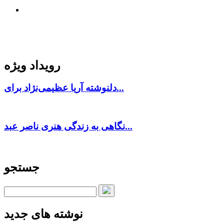
رویداد ویژه
دلنوشته آریا عظیمی‌نژاد برای...
نگاهی به زندگی هنری ناصر عبد...
جستجو
نوشته های جدید