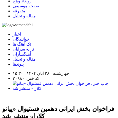
رویداد ویژه
صفحه موسیقی
متفرقه
مقاله و تحلیل
اخبار
خوانندگان
تک آهنگ ها
ترانه سرایان
آهنگسازان
مقاله و تحلیل
پیوندها
چهارشنبه - ۲۸ آبان ۱۴۰۴ - ۱۵:۳۰
کد خبر : ۳۰۹۸۰
فراخوان بخش ایرانی دهمین فستیوال «پیانو
کلارا» منتشر شد