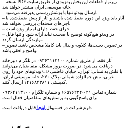
– نسخه PDF رپرتوار قطعات این بخش به‌زودی از طریق سایت
خانه موسیقی ایران منتشر خواهد شد.
– ارسال ویدئو تنها با پوشش رسمی پذیرفته می‌شود.
– آثار باید ویژه این دوره ضبط شده باشند و آثار از پیش ضبط‌شده یا
اجراهای صحنه‌ای بررسی نخواهد شد.
– اجرای حفظ دارای امتیاز ویژه است.
– در ویدئو هیچ‌گونه توضیح یا صحبت نباید ارائه شود و تنها فایل
نوازندگی ارسال گردد.
– در تصویر، دست‌ها، کلاویه و پدال باید کاملا مشخص باشد. تصویر
واضح و افقی باشد.
آثار فقط از طریق شماره ۰۹۳۶۴۱۱۳۱۰۰ در تلگرام دبیرخانه
دریافت می‌شود. در صورت بروز مشکل، متقاضیان می‌توانند
ویدئوهای خود را روی CD یا فلش به نشانی: تهران، خیابان فاطمی
غربی، نبش جمالزاده شمالی، پلاک ۲۷۰، خانه موسیقی ایران،
کدپستی ۱۴۱۶۸۴۳۸۱۱ ارسال کنند.
شماره تماس ۰۲۱-۶۶۵۷۶۲۲۴ و شماره تلگرام ۰۹۳۶۴۱۱۳۱۰۰
برای پاسخ‌گویی به پرسش‌های متقاضیان فعال است.
قابل دریافت است.
فرم شرکت در فستیوال
اینجا