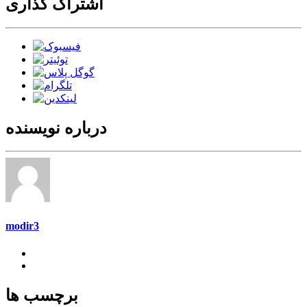
اشتراک گذاری
درباره نویسنده
modir3
برچسب ها