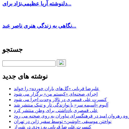
دلنوشته آریا عظیمی‌نژاد برای...
نگاهی به زندگی هنری ناصر عبد...
جستجو
نوشته های جدید
علیرضا قربانی «گل‌های باران خورده» را خواند
اجرای صحنه‌ای «کیستم من» برگزار می شود
کنسرت علی قمصری در تالار وحدت اجرا می شود
آلبوم «آسیمه سر» با نوازندگی تار و تنبک منتشر شد
علی قمصری یادداشتی برای وطن منتشر کرد
وه رهروان امید در فرهنگسرای نیاوران به روی صحنه می رود
نواختن موسیقی «اوشین» توسط سفیر ژاپن در تهران
کنسرت علیرضا قربانی به زودی در شیراز