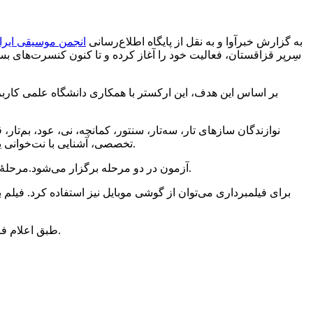
به گزارش خبرآوا و به نقل از پایگاه اطلاع‌رسانی
انجمن موسیقی ایرا
سِرپر قزاقستان، فعالیت خود را آغاز کرده و تا کنون کنسرت‌های بسی
تخصصی، آشنایی با نت‌خوانی یا آمادگی برای یادگیری آن در دوره‌های آموزشی ارکستر و تعهد به حضور منظم در تمرین‌ها و اجراها می توانند در آزمون ورودی شرکت کنند.
خواهد بود.
آزمون در دو مرحله برگزار می‌شود.مرحلۀ اول شامل ارس
برای فیلمبرداری می‌توان از گوشی موبایل نیز استفاده کرد. فیلم 
طبق اعلام فراخوان برگزیدگان مرحلۀ اول به آزمون حضوری برای مرحله دوم دعوت می‌شوند که جزئیات و قطعات مرحلۀ دوم متعاقباً اعلام خواهد شد.