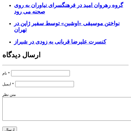
گروه رهروان امید در فرهنگسرای نیاوران به روی
صحنه می رود
نواختن موسیقی «اوشین» توسط سفیر ژاپن در
تهران
کنسرت علیرضا قربانی به زودی در شیراز
ارسال دیدگاه
*
نام
*
ایمیل
متن نظر