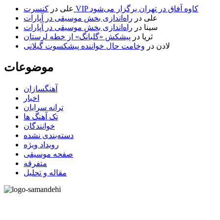
کنسرت VIP کاوه آفاق در تهران برگزار می‌شود
علی
در
علی
در
راه‌اندازی بخش موسیقی در آپارات
سینا
در
راه‌اندازی بخش موسیقی در آپارات
ثریا
در
پیشکش «گلبانگ» از خطه لرستان
لادن
در
وخامت حال خواننده پیشکسوت گیلانی
موضوعات
آهنگسازان
اخبار
ترانه سرایان
تک آهنگ ها
خوانندگان
دسته‌بندی نشده
رویداد ویژه
صفحه موسیقی
متفرقه
مقاله و تحلیل