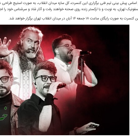
 اساس پیش بینی تیم فنی برگزاری این کنسرت، کل سازه میدان انقلاب، به صورت استیج طراحی ش
فونیک تهران، به نوبت و با ارکستر زنده روی صحنه خواهند رفت و آثار شاد و سرشناس خود را اجر
نسرت به صورت رایگان ساعت ۱۸ جمعه ۱۶ آبان در میدان انقلاب تهران برگزار خواهد شد.