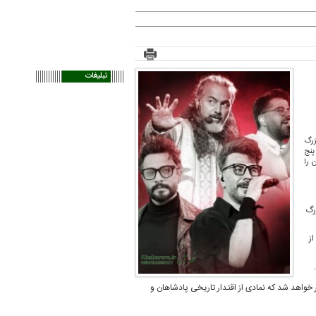
تبلیغات
رت بزرگ
پنج
گان را
ت بزرگ
ز
 خواهد شد که نمادی از اقتدار تاریخی پادشاهان و