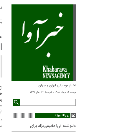
اخ
پنجشنب
ج
ا
اخبار موسیقی ایران و جهان
جمعه ۱۶ مرداد ۱۴۰۵ - الجمعة ۲۲ صفر ۱۴۴۸
خی
پر
ار
رویداد ویژه
در
دلنوشته آریا عظیمی‌نژاد برای...
سر