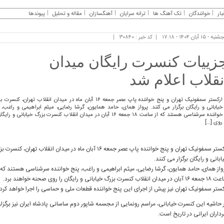
بار
خوانندگان
تک آهنگ ها
ترانه سرایان
آهنگسازان
مقاله و تحلیل
پیوندها
ه - ۱۵ آبان ۱۴۰۴ - ۱۷:۱۸
کد خبر : ۳۰۸۴۰
زییات کنسرت رایگان میدان
نقلاب اعلام شد
ارکستر سمفونیک تهران و پنج خواننده پاپ عصر جمعه ۱۶ آبان ماه در میدان انقلاب تهران، کنس
خیابانی و رایگان برگزار می کنند. پرواز همای، حامد همایون، گرشا رضایی، میثم ابراهیمی و راغب، 
خواننده سرشناسی هستند که از ساعت ۱۸ جمعه ۱۶ آبان در میدان انقلاب کنسرت بزرگ خیابانی و رای
روی […]
ارکستر سمفونیک تهران و پنج خواننده پاپ عصر جمعه ۱۶ آبان ماه در میدان انقلاب تهران، کنسر
ابانی و رایگان برگزار می کنند.
واز همای، حامد همایون، گرشا رضایی، میثم ابراهیمی و راغب، پنج خواننده سرشناسی هستند که ا
ساعت ۱۸ جمعه ۱۶ آبان در میدان انقلاب کنسرت بزرگ خیابانی و رایگان را روی صحنه خواهند برد.
کستر سمفونیک تهران نیز پیش از اجرای این پنج خواننده قطعات ملی و حماسی را اجرا خواهد کرد.
 حاشیه این کنسرت خیابانی، مراسم رونمایی از مجسمه شاپور دوم ساسانی پادشاه ایران نیز برگزار
داران ایرانی در تاریخ است.