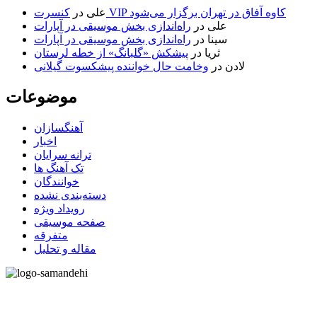
کنسرت VIP کاوه آفاق در تهران برگزار می‌شود
علی
در
علی
در
راه‌اندازی بخش موسیقی در آپارات
سینا
در
راه‌اندازی بخش موسیقی در آپارات
ثریا
در
پیشکش «گلبانگ» از خطه لرستان
لادن
در
وخامت حال خواننده پیشکسوت گیلانی
موضوعات
آهنگسازان
اخبار
ترانه سرایان
تک آهنگ ها
خوانندگان
دسته‌بندی نشده
رویداد ویژه
صفحه موسیقی
متفرقه
مقاله و تحلیل