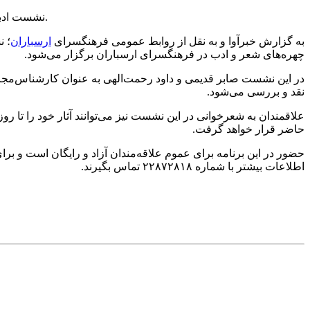
نشست ادبی «خانه ترانه» با یادی از دکتر افشین یداللهی شاعر فقید و مطرح کشور، روز پنج‌شنبه ۱۵ آبان‌ماه در فرهنگسرای ارسباران برگزار می‌شود.
به گزارش خبرآوا و به نقل از روابط عمومی فرهنگسرای
ارسباران
چهره‌های شعر و ادب در فرهنگسرای ارسباران برگزار می‌شود.
در این نشست صابر قدیمی و داود رحمت‌الهی به عنوان کارشناس‌مجر
نقد و بررسی می‌شود.
حاضر قرار خواهد گرفت.
حضور در این برنامه برای عموم علاقه‌مندان آزاد و رایگان است و برا
اطلاعات بیشتر با شماره ۲۲۸۷۲۸۱۸ تماس بگیرند.