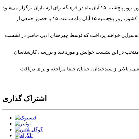
؛ نشست ادبی «خانه ترانه» با یاد دکتر افشین یداللهی شاعر فقید و مطرح کشور، روز پنج‌شنبه ۱۵ آبان‌ ماه ساعت ۱۵ با حضور جمعی از
انه‌سرایی خواهند پرداخت که توسط چهره‌های ادبی حاضر در نشست
ی‌توانند آثار خود را تا روز سه‌شنبه ۱۳ آبان به شماره واتس‌اپ ۰۹۱۰۵۲۳۱۵۲۸ ارسال کنند؛ آثار منتخب در این نشست خوانش و مورد نقد و بررسی کارشناسان
ی، بالاتر از سیدخندان، خیابان جلفا مراجعه و برای دریافت
اشتراک گذاری