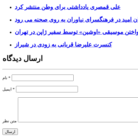
علی قمصری یادداشتی برای وطن منتشر کرد
ن امید در فرهنگسرای نیاوران به روی صحنه می رود
واختن موسیقی «اوشین» توسط سفیر ژاپن در تهران
کنسرت علیرضا قربانی به زودی در شیراز
ارسال دیدگاه
*
نام
*
ایمیل
متن نظر