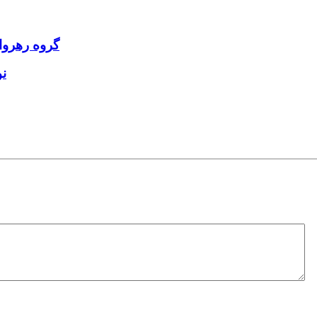
گروه رهروا
ن