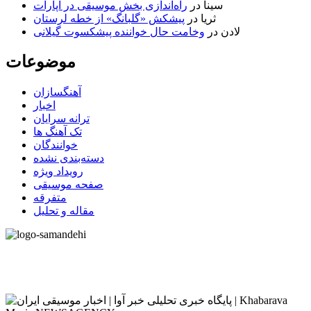
سینا
در
راه‌اندازی بخش موسیقی در آپارات
ثریا
در
پیشکش «گلبانگ» از خطه لرستان
لادن
در
وخامت حال خواننده پیشکسوت گیلانی
موضوعات
آهنگسازان
اخبار
ترانه سرایان
تک آهنگ ها
خوانندگان
دسته‌بندی نشده
رویداد ویژه
صفحه موسیقی
متفرقه
مقاله و تحلیل