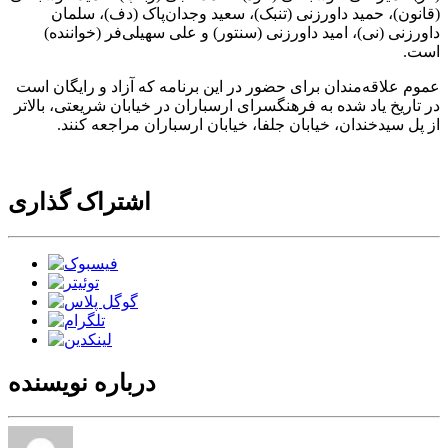
(قانون)، حمید داورزنی (تنبک)، سعید وجدان‌پاک (دف)، سلمان
داورزنی (نی)، امید داورزنی (سنتور) و علی سهیلی‌فر (خواننده)
است.
عموم علاقه‌مندان برای حضور در این برنامه که آزاد و رایگان است
در تاریخ یاد شده به فرهنگسرای ارسباران در خیابان شریعتی، بالاتر
از پل سیدخندان، خیابان جلفا، خیابان ارسباران مراجعه کنند.
اشتراک گذاری
درباره نویسنده