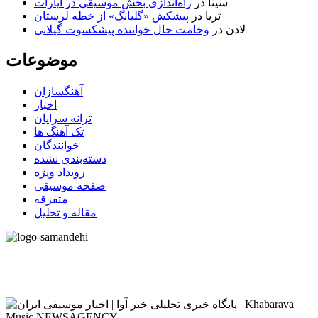
سینا
در
راه‌اندازی بخش موسیقی در آپارات
ثریا
در
پیشکش «گلبانگ» از خطه لرستان
لادن
در
وخامت حال خواننده پیشکسوت گیلانی
موضوعات
آهنگسازان
اخبار
ترانه سرایان
تک آهنگ ها
خوانندگان
دسته‌بندی نشده
رویداد ویژه
صفحه موسیقی
متفرقه
مقاله و تحلیل