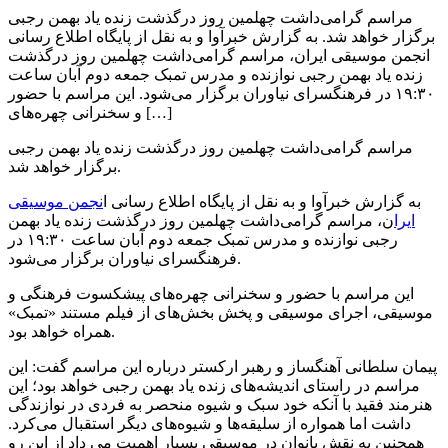
مراسم گرامی‌داشت چهلمین روز درگذشت زنده یاد بهمن رجبی
برگزار خواهد شد. به گزارش خبرآوا و به نقل از پایگاه اطلاع رسانی
انجمن موسیقی ایران، مراسم گرامی‌داشت چهلمین روز درگذشت
زنده یاد بهمن رجبی نوازنده و مدرس تمبک جمعه دوم آبان ساعت
۱۹:۳۰ در فرهنگسرای نیاوران برگزار می‌شود. این مراسم با حضور
و سخنرانی چهره‌های […]
مراسم گرامی‌داشت چهلمین روز درگذشت زنده یاد بهمن رجبی
برگزار خواهد شد.
به گزارش خبرآوا و به نقل از پایگاه اطلاع رسانی ا
نجمن موسیقی
ایرا
ن، مراسم گرامی‌داشت چهلمین روز درگذشت زنده یاد بهمن
رجبی نوازنده و مدرس تمبک جمعه دوم آبان ساعت ۱۹:۳۰ در
فرهنگسرای نیاوران برگزار می‌شود.
این مراسم با حضور و سخنرانی چهره‌های پیشکسوت فرهنگی و
موسیقی، اجرای موسیقی و پخش بخش‌های از فیلم مستند «تمبک»
همراه خواهد بود.
پیمان سلطانی آهنگساز و رهبر ارکستر درباره این مراسم گفت: این
مراسم در راستای اندیشه‌های زنده یاد بهمن رجبی خواهد بود؛ این
هنرمند فقید با آنکه خود سبک و شیوه‌ منحصر به فردی در نوازندگی
داشت اما همواره از سلیقه‌ها و شیوه‌های دیگر استقبال می‌کرد.
همچنین به نقش بانوان در موسیقی بسیار اهمیت می داد از این رو