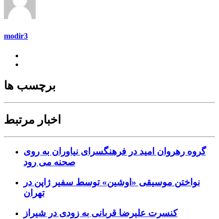
modir3
برچسب ها
اخبار مرتبط
گروه رهروان امید در فرهنگسرای نیاوران به روی
صحنه می رود
نواختن موسیقی «اوشین» توسط سفیر ژاپن در
تهران
کنسرت علیرضا قربانی به زودی در شیراز