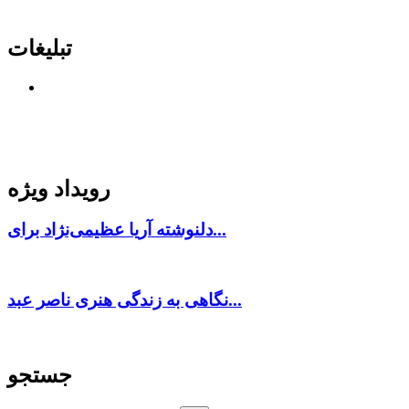
تبلیغات
رویداد ویژه
دلنوشته آریا عظیمی‌نژاد برای...
نگاهی به زندگی هنری ناصر عبد...
جستجو