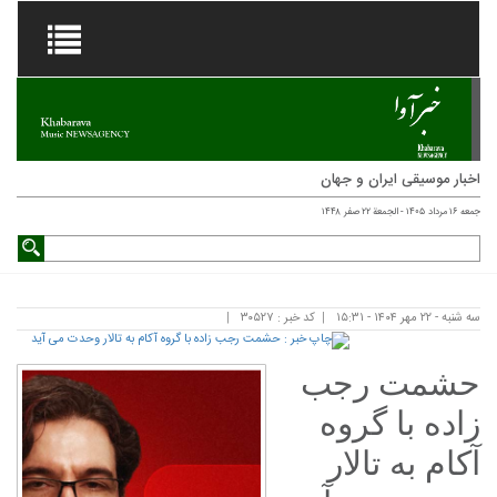
اخبار موسیقی ایران و جهان
جمعه ۱۶ مرداد ۱۴۰۵ - الجمعة ۲۲ صفر ۱۴۴۸
سه شنبه - ۲۲ مهر ۱۴۰۴ - ۱۵:۳۱
کد خبر : ۳۰۵۲۷
حشمت رجب‌
زاده با گروه
آکام به تالار