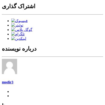
اشتراک گذاری
درباره نویسنده
modir3