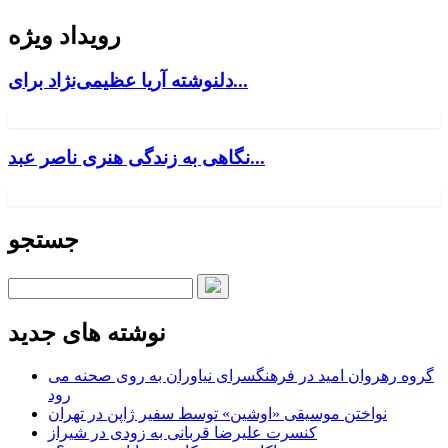
رویداد ویژه
دلنوشته آریا عظیمی‌نژاد برای...
نگاهی به زندگی هنری ناصر عبد...
جستجو
نوشته های جدید
گروه رهروان امید در فرهنگسرای نیاوران به روی صحنه می
رود
نواختن موسیقی «اوشین» توسط سفیر ژاپن در تهران
کنسرت علیرضا قربانی به زودی در شیراز