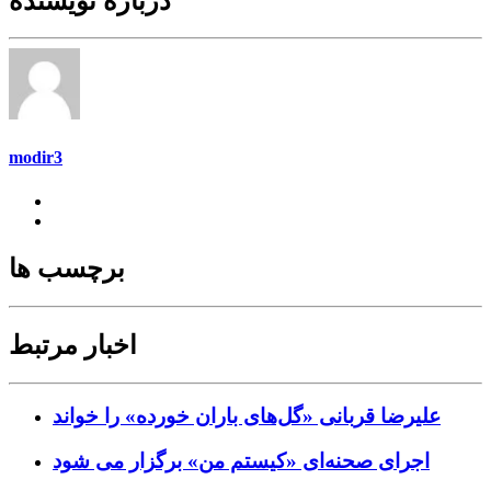
درباره نویسنده
modir3
برچسب ها
اخبار مرتبط
علیرضا قربانی «گل‌های باران خورده» را خواند
اجرای صحنه‌ای «کیستم من» برگزار می شود