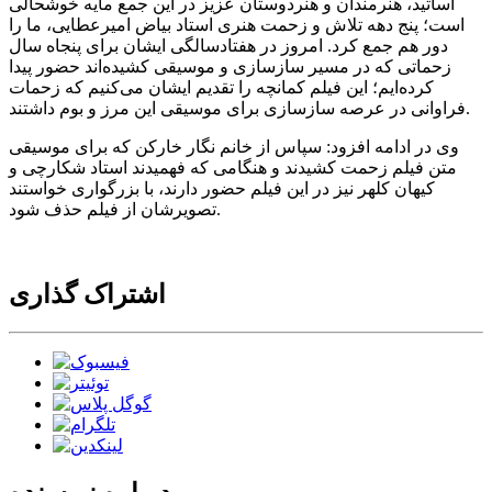
اساتید، هنرمندان و هنردوستان عزیز در این جمع مایه خوشحالی
است؛ پنج دهه تلاش و زحمت هنری استاد بیاض امیرعطایی، ما را
دور هم جمع کرد. امروز در هفتادسالگی ایشان برای پنجاه سال
زحماتی که در مسیر سازسازی و موسیقی کشیده‌اند حضور پیدا
کرده‌ایم؛ این فیلم کمانچه را تقدیم ایشان می‌کنیم که زحمات
فراوانی در عرصه سازسازی برای موسیقی این مرز و بوم داشتند.
وی در ادامه افزود: سپاس از خانم نگار خارکن که برای موسیقی
متن فیلم زحمت کشیدند و هنگامی که فهمیدند استاد شکارچی و
کیهان کلهر نیز در این فیلم حضور دارند، با بزرگواری خواستند
تصویرشان از فیلم حذف شود.
اشتراک گذاری