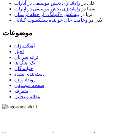
علی
در
راه‌اندازی بخش موسیقی در آپارات
سینا
در
راه‌اندازی بخش موسیقی در آپارات
ثریا
در
پیشکش «گلبانگ» از خطه لرستان
لادن
در
وخامت حال خواننده پیشکسوت گیلانی
موضوعات
آهنگسازان
اخبار
ترانه سرایان
تک آهنگ ها
خوانندگان
دسته‌بندی نشده
رویداد ویژه
صفحه موسیقی
متفرقه
مقاله و تحلیل