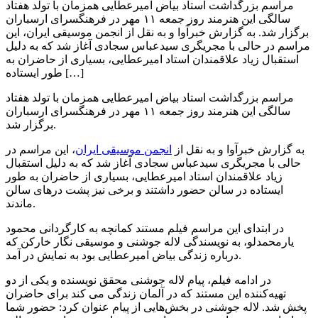
مراسم بزرگداشت استاد بیاض امیرعطایی همزمان با تولد هفتاد
سالگی این هنرمند روز جمعه ۱۱ مهر در فرهنگسرای ارسباران
برگزار شد. به گزارش خبرآوا و به نقل از انجمن موسیقی ایران، این
مراسم در حالی با مجریگری سیدعباس سجادی آغاز شد که به دلیل
استقبال زیاد علاقمندان استاد امیرعطایی، بسیاری از حاضران به
طور ایستاده […]
مراسم بزرگداشت استاد بیاض امیرعطایی همزمان با تولد هفتاد
سالگی این هنرمند روز جمعه ۱۱ مهر در فرهنگسرای ارسباران
برگزار شد.
به گزارش خبرآوا و به نقل از
انجمن موسیقی ایران
، این مراسم در
حالی با مجریگری سیدعباس سجادی آغاز شد که به دلیل استقبال
زیاد علاقمندان استاد امیرعطایی، بسیاری از حاضران به طور
ایستاده در سالن حضور داشتند و برخی نیز پشت درهای سالن
ماندند.
در ابتدای این مراسم فیلم مستند کمانچه به کارگردانی محمود
یارمحمدلو، به نویسندگی لاله جوشنی و موسیقی نگار خارکن که
درباره زندگی بیاض امیرعطایی بود به نمایش در آمد.
در ادامه فیلم، پیام لاله جوشنی محقق نویسنده و یکی از دو
تهیه‌کننده این مستند که در آلمان زندگی می کند برای حاضران
پخش شد. لاله جوشنی در بخش‌هایی از پیام عنوان کرد: حضور شما