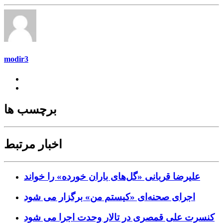
modir3
برچسب ها
اخبار مرتبط
علیرضا قربانی «گل‌های باران خورده» را خواند
اجرای صحنه‌ای «کیستم من» برگزار می شود
کنسرت علی قمصری در تالار وحدت اجرا می شود