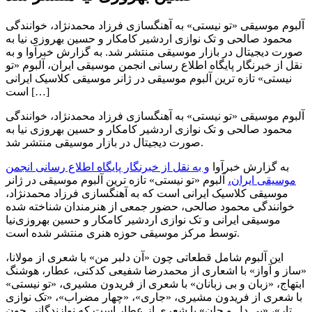
آلبوم موسیقی «تو نیستی» به آهنگسازی فرزاد محمدنژاد، خوانندگی
محمود صالحی و تک نوازی اردشیر کامکار و حسین بهروزی نیا به
صورت دیجیتال در بازار موسیقی منتشر شد. به گزارش خبرآوا و به
نقل از خبرنگار پایگاه اطلاع رسانی انجمن موسیقی ایران، آلبوم «تو
نیستی» تازه ترین آلبوم موسیقی در ژانر موسیقی کلاسیک ایرانی
است […]
آلبوم موسیقی «تو نیستی» به آهنگسازی فرزاد محمدنژاد، خوانندگی
محمود صالحی و تک نوازی اردشیر کامکار و حسین بهروزی نیا به
صورت دیجیتال در بازار موسیقی منتشر شد.
به گزارش خبرآوا
و به نقل از خبرنگار پایگاه اطلاع رسانی انجمن
موسیقی ایران،
آلبوم «تو نیستی» تازه ترین آلبوم موسیقی در ژانر
موسیقی کلاسیک ایرانی است که به آهنگسازی فرزاد محمدنژاد،
خوانندگی محمود صالحی، حضور جمعی از هنرمندان شناخته شده
موسیقی ایرانی و تک نوازی اردشیر کامکار و حسین بهروزی‌نیا
توسط مرکز موسیقی حوزه هنری منتشر شده است.
این آلبوم شامل قطعاتی چون «آن دلبر من» با شعری از مولانا،
«ساز و آواز» با اشعاری از محمدرضا شفیعی کدکنی، عطار، هوشنگ
ابتهاج، «زبان و بی زبانان» با شعری از فریدون مشیری، «تو نیستی»
با شعری از فریدون مشیری، «جاری»، «چهار مضراب»، «تک نوازی
تار»، «بی دل و جان» با شعری از عطار است که نوازندگانی چون