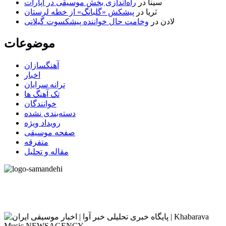
سینا
در
راه‌اندازی بخش موسیقی در آپارات
ثریا
در
پیشکش «گلبانگ» از خطه لرستان
لادن
در
وخامت حال خواننده پیشکسوت گیلانی
موضوعات
آهنگسازان
اخبار
ترانه سرایان
تک آهنگ ها
خوانندگان
دسته‌بندی نشده
رویداد ویژه
صفحه موسیقی
متفرقه
مقاله و تحلیل